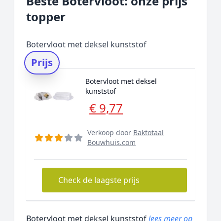
Beste Botervloot: onze prijs
topper
Botervloot met deksel kunststof
Prijs
Botervloot met deksel
kunststof
€ 9,77
Verkoop door
Baktotaal
Bouwhuis.com
Check de laagste prijs
Botervloot met deksel kunststof
lees meer op