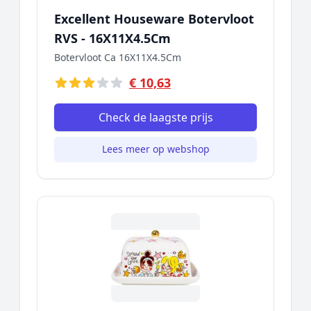
Excellent Houseware Botervloot
RVS - 16X11X4.5Cm
Botervloot Ca 16X11X4.5Cm
€ 10,63
Check de laagste prijs
Lees meer op webshop