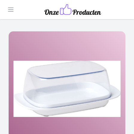
Open menu