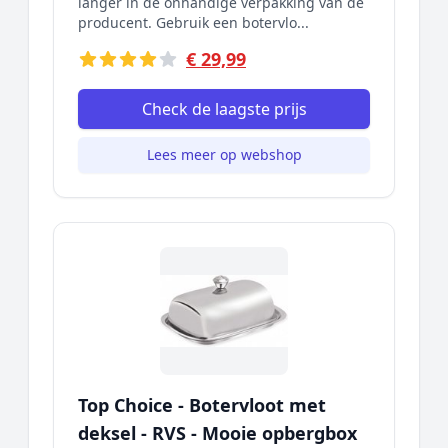
langer in de onhandige verpakking van de
producent. Gebruik een botervlo...
€ 29,99
Check de laagste prijs
Lees meer op webshop
Top Choice - Botervloot met
deksel - RVS - Mooie opbergbox