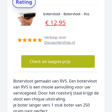
Rating
botervloot - Botervloot - Rvs
€ 12,95
Verkoop door
Discountershop.nl
Check de laagste prijs
Botervloot gemaakt van RVS. Een botervloot
van RVS is een mooie aanvulling voor uw
servicegoed. Door het roestvrij staal krijgt de
vloot een chique uitstraling.
je boter langer vers 1 stuk boter van 250
gram past perfect