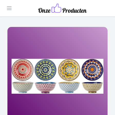
Open menu