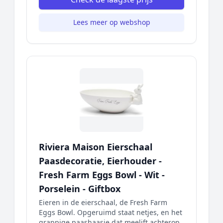
Lees meer op webshop
Riviera Maison Eierschaal
Paasdecoratie, Eierhouder -
Fresh Farm Eggs Bowl - Wit -
Porselein - Giftbox
Eieren in de eierschaal, de Fresh Farm
Eggs Bowl. Opgeruimd staat netjes, en het
grappige paashaasje dat meelift achterop