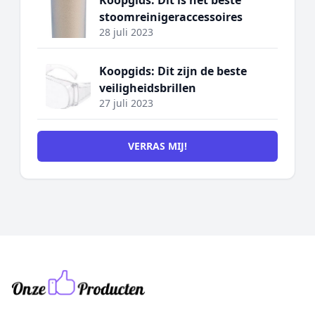
Koopgids: Dit is het beste
stoomreinigeraccessoires
28 juli 2023
Koopgids: Dit zijn de beste
veiligheidsbrillen
27 juli 2023
VERRAS MIJ!