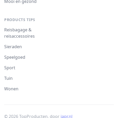
Mooi en gezond
PRODUCTS TIPS
Reisbagage &
reisaccessoires
Sieraden
Speelgoed
Sport
Tuin
Wonen
© 2026 TopProducten, door
japr.nl