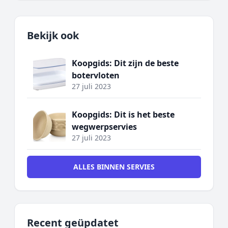
Bekijk ook
Koopgids: Dit zijn de beste
botervloten
27 juli 2023
Koopgids: Dit is het beste
wegwerpservies
27 juli 2023
ALLES BINNEN SERVIES
Recent geüpdatet