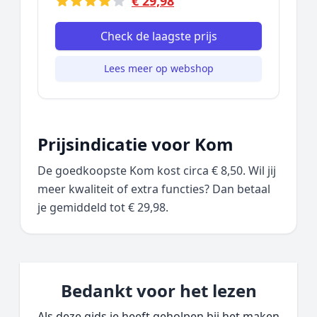
€ 29,98
Check de laagste prijs
Lees meer op webshop
Prijsindicatie voor Kom
De goedkoopste Kom kost circa € 8,50. Wil jij
meer kwaliteit of extra functies? Dan betaal
je gemiddeld tot € 29,98.
Bedankt voor het lezen
Als deze gids je heeft geholpen bij het maken