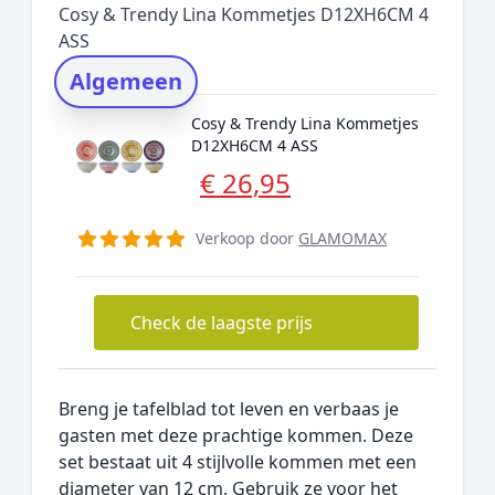
Cosy & Trendy Lina Kommetjes D12XH6CM 4
Rating topper
ASS
Onderzoeksmethode
Algemeen
Alternatieven
Cosy & Trendy Lina Kommetjes
Prijsniveaus
D12XH6CM 4 ASS
€ 26,95
Verkoop door
GLAMOMAX
Check de laagste prijs
Breng je tafelblad tot leven en verbaas je
gasten met deze prachtige kommen. Deze
set bestaat uit 4 stijlvolle kommen met een
diameter van 12 cm. Gebruik ze voor het