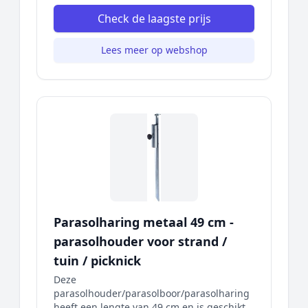
Check de laagste prijs
Lees meer op webshop
Parasolharing metaal 49 cm -
parasolhouder voor strand /
tuin / picknick
Deze
parasolhouder/parasolboor/parasolharing
heeft een lengte van 49 cm en is geschikt