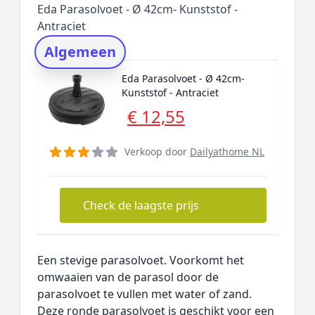
Eda Parasolvoet - Ø 42cm- Kunststof -
Rating topper
Antraciet
Onderzoeksmethode
Algemeen
Alternatieven
Eda Parasolvoet - Ø 42cm-
Prijsniveaus
Kunststof - Antraciet
€ 12,55
Verkoop door
Dailyathome NL
Check de laagste prijs
Een stevige parasolvoet. Voorkomt het
omwaaien van de parasol door de
parasolvoet te vullen met water of zand.
Deze ronde parasolvoet is geschikt voor een