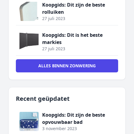
Koopgids: Dit zijn de beste
rolluiken
27 juli 2023
Koopgids: Dit is het beste
markies
27 juli 2023
ALLES BINNEN ZONWERING
Recent geüpdatet
Koopgids: Dit zijn de beste
opvouwbaar bad
3 november 2023