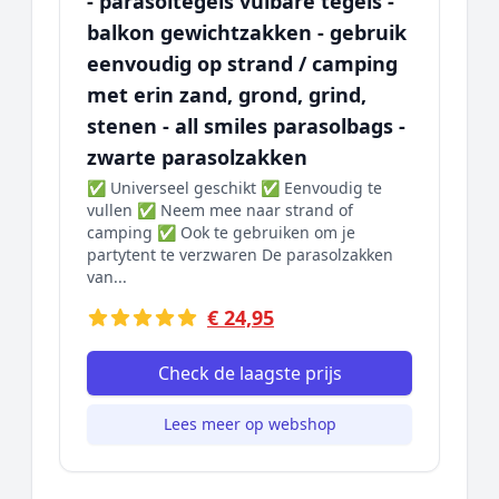
- parasoltegels vulbare tegels -
balkon gewichtzakken - gebruik
eenvoudig op strand / camping
met erin zand, grond, grind,
stenen - all smiles parasolbags -
zwarte parasolzakken
✅ Universeel geschikt ✅ Eenvoudig te
vullen ✅ Neem mee naar strand of
camping ✅ Ook te gebruiken om je
partytent te verzwaren De parasolzakken
van...
€ 24,95
Check de laagste prijs
Lees meer op webshop