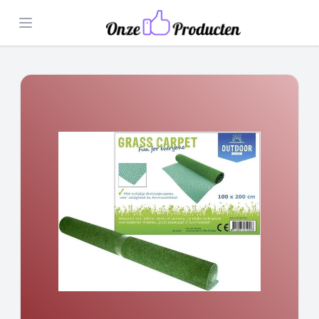
Open menu