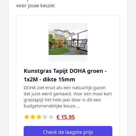
voor jouw keuze:
Kunstgras Tapijt DOHA groen -
1x2M - dikte 15mm
DOHA ziet eruit als een natuurlijk gazon
dat juist werd gemaaid. Voor een mooi kort
grastapijt het hele jaar door is dit een
budgetvriendelijke keuze....
€ 15,95
Check de laagste prijs