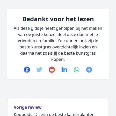
Bedankt voor het lezen
Als deze gids je heeft geholpen bij het maken
van de juiste keuze, deel deze dan met je
vrienden en familie! Zo kunnen ook zij de
beste kunstgras overzichtelijk inzien en
daarna net zoals jij de beste kunstgras
kopen.
Facebook
Twitter
Reddit
linkedin
whatsapp
telegram
Vorige review
Koopgids: Dit zijn de beste kamerplanten