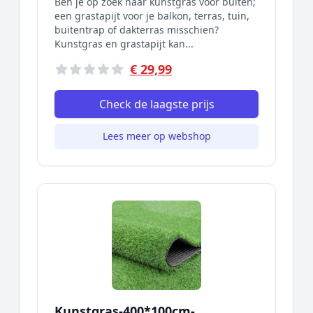
Ben je op zoek naar kunstgras voor buiten;
een grastapijt voor je balkon, terras, tuin,
buitentrap of dakterras misschien?
Kunstgras en grastapijt kan...
€ 29,99
Check de laagste prijs
Lees meer op webshop
Kunstgras-400*100cm-