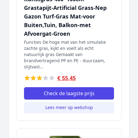
Grastapijt-Artificial Grass-Nep
Gazon Turf-Gras Mat-voor
Buiten,Tuin, Balkon-met
Afvoergat-Groen
Functies De hoge mat van het simulatie
zachte gras, kijkt en voelt als echt
natuurlijk gras Gemaakt van
brandvertragend PP en PE - duurzaam,
slijtvast...
€ 55,45
Check de laagste prijs
Lees meer op webshop