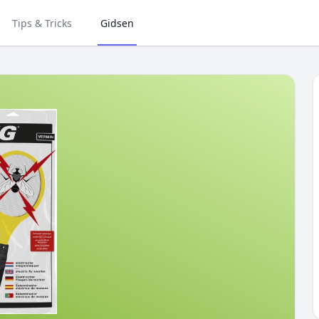
Tips & Tricks
Gidsen