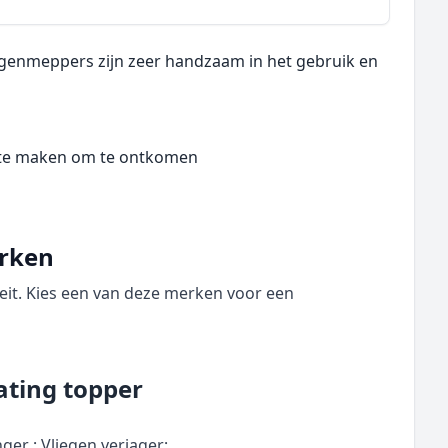
egenmeppers zijn zeer handzaam in het gebruik en
r te maken om te ontkomen
erken
eit. Kies een van deze merken voor een
ating topper
ger ; Vliegen verjager;