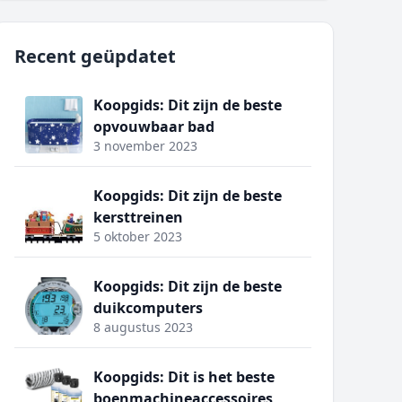
Recent geüpdatet
Koopgids: Dit zijn de beste
opvouwbaar bad
3 november 2023
Koopgids: Dit zijn de beste
kersttreinen
5 oktober 2023
Koopgids: Dit zijn de beste
duikcomputers
8 augustus 2023
Koopgids: Dit is het beste
boenmachineaccessoires