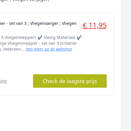
€ 11,95
r - set van 3 ; Vliegenvanger ; Vliegen
 3 vliegenmeppers ✔️ Stevig Materiaal ✔️
ige Vliegenmepper - set van 3 Irritante
. Iedereen...
lees meer op de webshop
Check de laagste prijs
ping