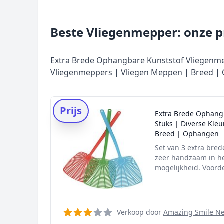
Beste Vliegenmepper: onze pr
Extra Brede Ophangbare Kunststof Vliegenmep
Vliegenmeppers | Vliegen Meppen | Breed 
Prijs
Extra Brede Ophangb
Stuks | Diverse Kle
Breed | Ophangen
Set van 3 extra bre
zeer handzaam in he
mogelijkheid. Voorde
Verkoop door
Amazing Smile N