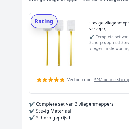
Rating
Stevige Vliegenmeppe
verjager;
✔️ Complete set van
Scherp geprijsd Stev
vliegen in de woning
Verkoop door
SPM online-shop
✔️ Complete set van 3 vliegenmeppers
✔️ Stevig Materiaal
✔️ Scherp geprijsd