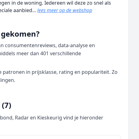
iegen in de woning. Iedereen wil deze zo snel als
iale aanbied...
lees meer op de webshop
nd gekomen?
van consumentenreviews, data‑analyse en
middels meer dan 401 verschillende
atronen in prijsklasse, rating en populariteit. Zo
lingen.
(7)
nd, Radar en Kieskeurig vind je hieronder