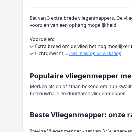
Set van 3 extra brede vliegenmeppers. De vli
voorzien van een ophang mogelijkheid.
Voordelen:
✓ Extra breed om de vlieg het nog moeilijke
✓ Lichtgewicht,...
lees meer op de webshop
Populaire vliegenmepper m
Merken als en of staan bekend om hun kwalit
betrouwbare en duurzame vliegenmepper.
Beste Vliegenmepper: onze r
Stevige Vliegenmepper - set van 3 ; Vliegenvan