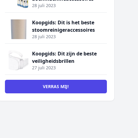
28 juli 2023
Koopgids: Dit is het beste
stoomreinigeraccessoires
28 juli 2023
Koopgids: Dit zijn de beste
veiligheidsbrillen
27 juli 2023
VERRAS MIJ!