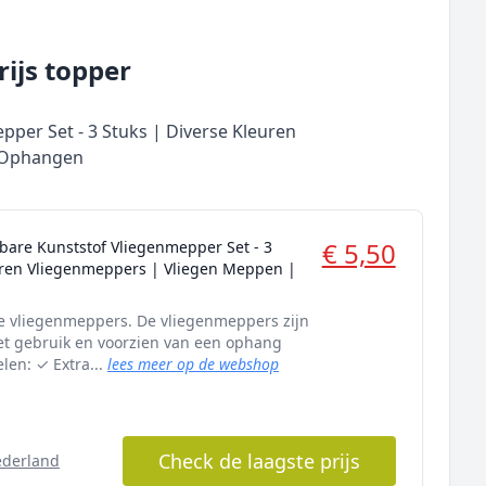
ijs topper
per Set - 3 Stuks | Diverse Kleuren
| Ophangen
€ 5,50
are Kunststof Vliegenmepper Set - 3
uren Vliegenmeppers | Vliegen Meppen |
de vliegenmeppers. De vliegenmeppers zijn
t gebruik en voorzien van een ophang
len: ✓ Extra...
lees meer op de webshop
Check de laagste prijs
ederland