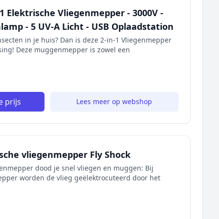
-1 Elektrische Vliegenmepper - 3000V -
amp - 5 UV-A Licht - USB Oplaadstation
nsecten in je huis? Dan is deze 2-in-1 Vliegenmepper
ing! Deze muggenmepper is zowel een
 prijs
Lees meer op webshop
ische vliegenmepper Fly Shock
egenmepper dood je snel vliegen en muggen: Bij
epper worden de vlieg geëlektrocuteerd door het