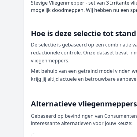
Stevige Vliegenmepper - set van 3 Irritante vl
mogelijk doodmeppen. Wij hebben nu een spec
Hoe is deze selectie tot sta
De selectie is gebaseerd op een combinatie 
redactionele controle. Onze dataset bevat in
vliegenmeppers.
Met behulp van een getraind model vinden we p
krijg jij altijd actuele en betrouwbare aanbeve
Alternatieve vliegenmeppers 
Gebaseerd op bevindingen van Consumentenbo
interessante alternatieven voor jouw keuze: