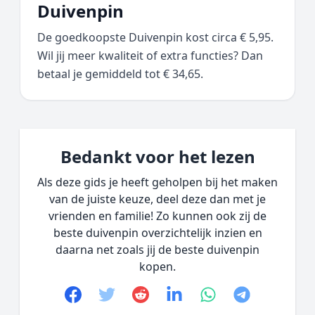
Duivenpin
De goedkoopste Duivenpin kost circa € 5,95.
Wil jij meer kwaliteit of extra functies? Dan
betaal je gemiddeld tot € 34,65.
Bedankt voor het lezen
Als deze gids je heeft geholpen bij het maken
van de juiste keuze, deel deze dan met je
vrienden en familie! Zo kunnen ook zij de
beste duivenpin overzichtelijk inzien en
daarna net zoals jij de beste duivenpin
kopen.
Facebook
Twitter
Reddit
linkedin
whatsapp
telegram