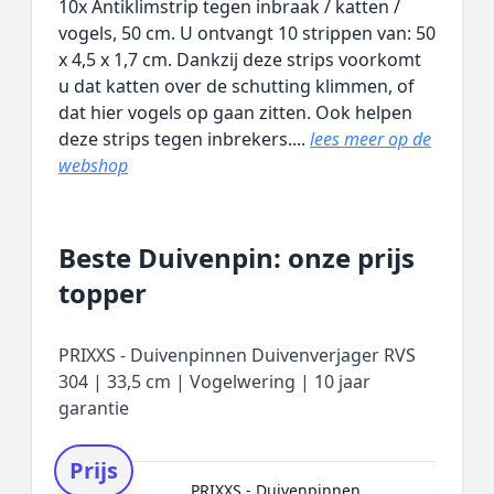
10x Antiklimstrip tegen inbraak / katten /
vogels, 50 cm. U ontvangt 10 strippen van: 50
x 4,5 x 1,7 cm. Dankzij deze strips voorkomt
u dat katten over de schutting klimmen, of
dat hier vogels op gaan zitten. Ook helpen
deze strips tegen inbrekers....
lees meer op de
webshop
Beste Duivenpin: onze prijs
topper
PRIXXS - Duivenpinnen Duivenverjager RVS
304 | 33,5 cm | Vogelwering | 10 jaar
garantie
Prijs
PRIXXS - Duivenpinnen