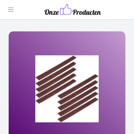
Open menu