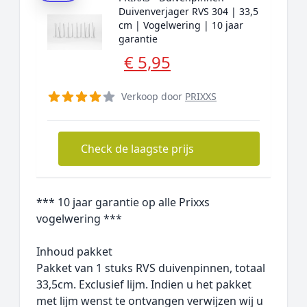
Duivenverjager RVS 304 | 33,5
cm | Vogelwering | 10 jaar
garantie
€ 5,95
Verkoop door
PRIXXS
Check de laagste prijs
*** 10 jaar garantie op alle Prixxs
vogelwering ***
Inhoud pakket
Pakket van 1 stuks RVS duivenpinnen, totaal
33,5cm. Exclusief lijm. Indien u het pakket
met lijm wenst te ontvangen verwijzen wij u