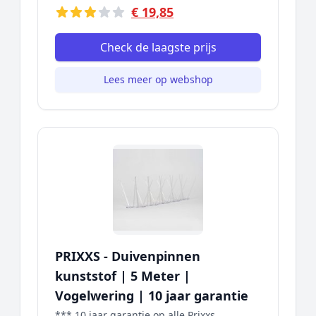
€ 19,85
Check de laagste prijs
Lees meer op webshop
PRIXXS - Duivenpinnen
kunststof | 5 Meter |
Vogelwering | 10 jaar garantie
*** 10 jaar garantie op alle Prixxs