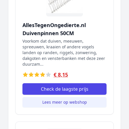
AllesTegenOngedierte.nl
Duivenpinnen 50CM
Voorkom dat duiven, meeuwen,
spreeuwen, kraaien of andere vogels
landen op randen, riggels, zonwering,
dakgoten en vensterbanken met deze zeer
duurzam...
€ 8,15
Check de laagste prijs
Lees meer op webshop