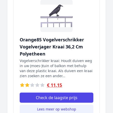
Orange85 Vogelverschrikker
Vogelverjager Kraai 36,2 Cm
Polyetheen
Vogelverschrikker kraai: Houdt duiven weg
in uw (moes-)tuin of balkon met behulp
van deze plastic kraai. Als duiven een kraai
zien zoeken ze een ander...
€ 11,15
Check de laagste prijs
Lees meer op webshop