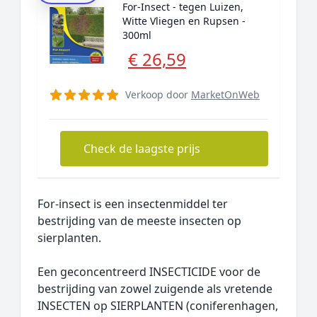
For-Insect - tegen Luizen,
Witte Vliegen en Rupsen -
300ml
€ 26,59
Verkoop door
MarketOnWeb
Check de laagste prijs
For-insect is een insectenmiddel ter
bestrijding van de meeste insecten op
sierplanten.
Een geconcentreerd INSECTICIDE voor de
bestrijding van zowel zuigende als vretende
INSECTEN op SIERPLANTEN (coniferenhagen,