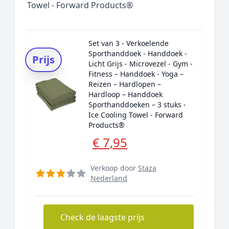
Towel - Forward Products®
Set van 3 - Verkoelende
Sporthanddoek - Handdoek -
Prijs
Licht Grijs - Microvezel - Gym -
Fitness – Handdoek - Yoga –
Reizen – Hardlopen –
Hardloop – Handdoek
Sporthanddoeken – 3 stuks -
Ice Cooling Towel - Forward
Products®
€ 7,95
Verkoop door
Staza
Nederland
Check de laagste prijs