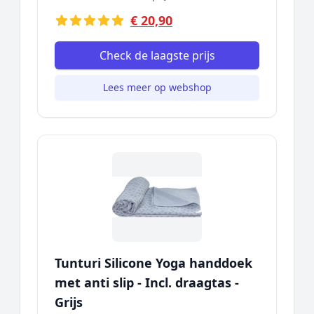
€ 20,90
Check de laagste prijs
Lees meer op webshop
Tunturi Silicone Yoga handdoek
met anti slip - Incl. draagtas -
Grijs