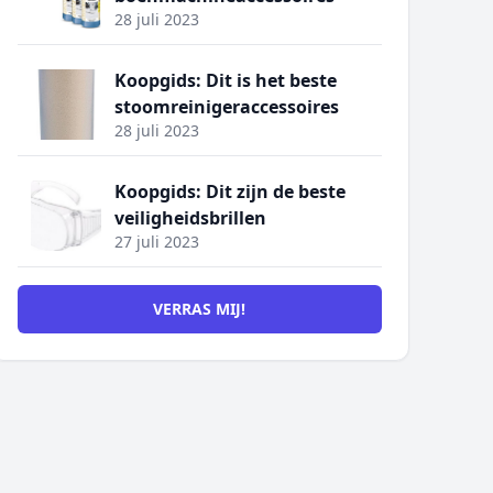
28 juli 2023
Koopgids: Dit is het beste
stoomreinigeraccessoires
28 juli 2023
Koopgids: Dit zijn de beste
veiligheidsbrillen
27 juli 2023
VERRAS MIJ!