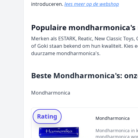
introduceren.
lees meer op de webshop
Populaire mondharmonica's
Merken als ESTARK, Reatic, New Classic Toys,
of Goki staan bekend om hun kwaliteit. Kies
duurzame mondharmonica's.
Beste Mondharmonica's: onze
Mondharmonica
Rating
Mondharmonica
Mondharmonica in k
mondharmonica word