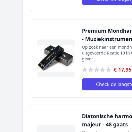
Premium Mondharm
- Muziekinstrumen
Op zoek naar een mondh
uitgevoerde Reatic 10 in 
gevor...
€ 17,95
Check de laagste
Diatonische harmo
majeur - 48 gaats