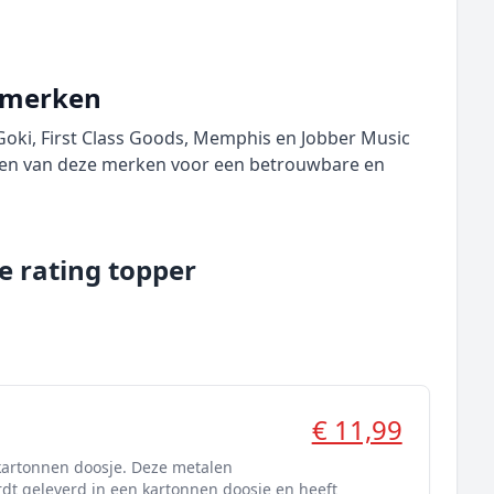
 merken
 Goki, First Class Goods, Memphis en Jobber Music
 een van deze merken voor een betrouwbare en
 rating topper
€ 11,99
artonnen doosje. Deze metalen
t geleverd in een kartonnen doosje en heeft