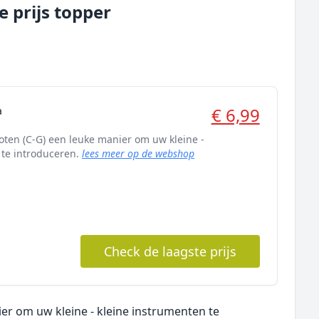
 prijs topper
€ 6,99
a
ten (C-G) een leuke manier om uw kleine -
 te introduceren.
lees meer op de webshop
Check de laagste prijs
er om uw kleine - kleine instrumenten te