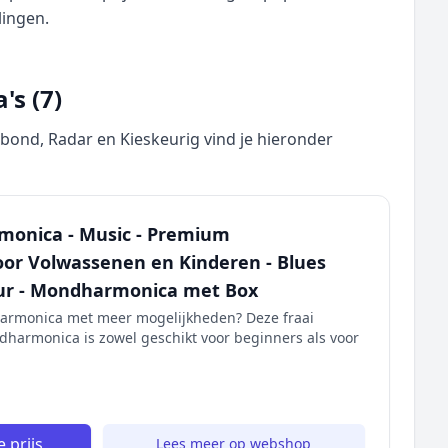
lingen.
s (7)
nd, Radar en Kieskeurig vind je hieronder
onica - Music - Premium
r Volwassenen en Kinderen - Blues
ur - Mondharmonica met Box
armonica met meer mogelijkheden? Deze fraai
harmonica is zowel geschikt voor beginners als voor
 prijs
Lees meer op webshop