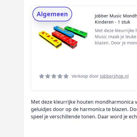
Rating topper
Algemeen
Onderzoeksmethode
Jobber Music Mondh
Kinderen - 1 stuk
Alternatieven
Met deze kleurrijk
Prijsniveaus
Music maak je leuke
blazen. Door je mon
Verkoop door
Jobbershop.nl
Met deze kleurrijke houten mondharmonica v
geluidjes door op de harmonica te blazen. Do
speel je verschillende tonen. Daar word je echt