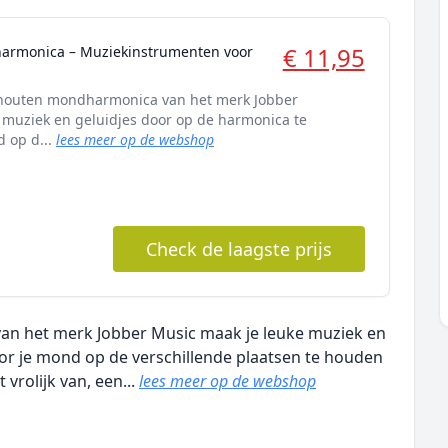
€ 11,95
armonica – Muziekinstrumenten voor
e houten mondharmonica van het merk Jobber
 muziek en geluidjes door op de harmonica te
d op d...
lees meer op de webshop
Check de laagste prijs
an het merk Jobber Music maak je leuke muziek en
or je mond op de verschillende plaatsen te houden
 vrolijk van, een...
lees meer op de webshop