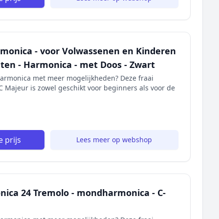
onica - voor Volwassenen en Kinderen
ten - Harmonica - met Doos - Zwart
armonica met meer mogelijkheden? Deze fraai
C Majeur is zowel geschikt voor beginners als voor de
 prijs
Lees meer op webshop
nica 24 Tremolo - mondharmonica - C-