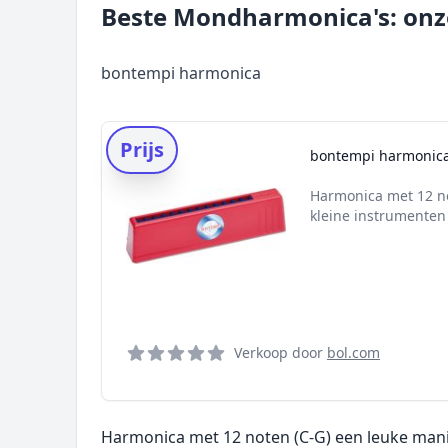
Beste Mondharmonica's: onze
bontempi harmonica
Prijs
bontempi harmonic
Harmonica met 12 no
kleine instrumenten
Verkoop door
bol.com
Harmonica met 12 noten (C-G) een leuke mani