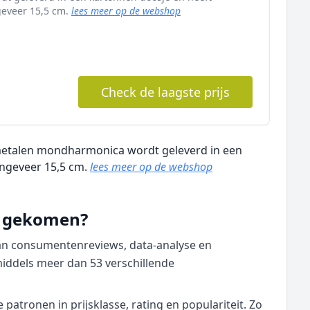
geveer 15,5 cm.
lees meer op de webshop
Check de laagste prijs
etalen mondharmonica wordt geleverd in een
ongeveer 15,5 cm.
lees meer op de webshop
nd gekomen?
van consumentenreviews, data‑analyse en
middels meer dan 53 verschillende
atronen in prijsklasse, rating en populariteit. Zo