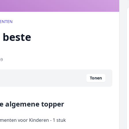
ENTEN
t beste
59
Tonen
e algemene topper
enten voor Kinderen - 1 stuk