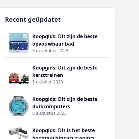
Recent geüpdatet
Koopgids: Dit zijn de beste
opvouwbaar bad
3 november 2023
Koopgids: Dit zijn de beste
kersttreinen
5 oktober 2023
Koopgids: Dit zijn de beste
duikcomputers
8 augustus 2023
Koopgids: Dit is het beste
boenmachineaccessoires