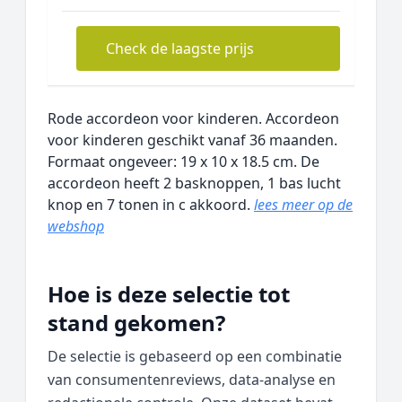
Check de laagste prijs
Rode accordeon voor kinderen. Accordeon
voor kinderen geschikt vanaf 36 maanden.
Formaat ongeveer: 19 x 10 x 18.5 cm. De
accordeon heeft 2 basknoppen, 1 bas lucht
knop en 7 tonen in c akkoord.
lees meer op de
webshop
Hoe is deze selectie tot
stand gekomen?
De selectie is gebaseerd op een combinatie
van consumentenreviews, data‑analyse en