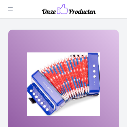
Open menu