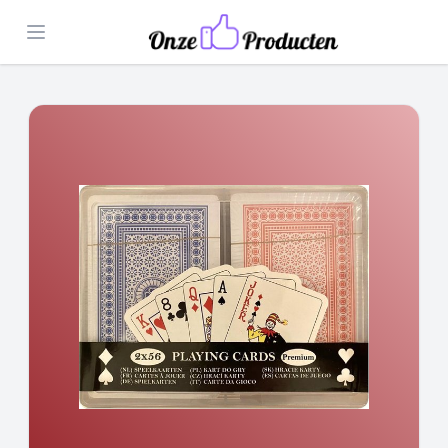
Open menu