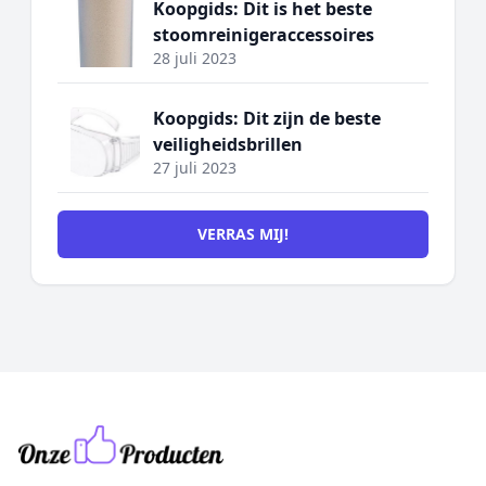
Koopgids: Dit is het beste
stoomreinigeraccessoires
28 juli 2023
Koopgids: Dit zijn de beste
veiligheidsbrillen
27 juli 2023
VERRAS MIJ!