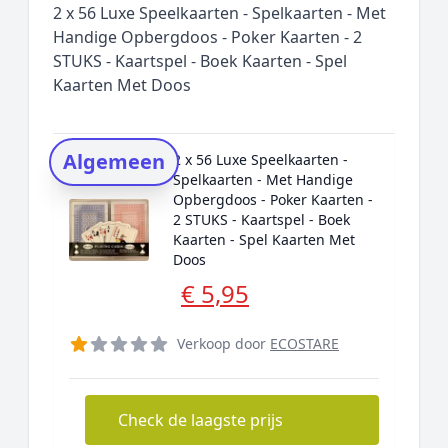
2 x 56 Luxe Speelkaarten - Spelkaarten - Met
Rating topper
Handige Opbergdoos - Poker Kaarten - 2
STUKS - Kaartspel - Boek Kaarten - Spel
Onderzoeksmethode
Kaarten Met Doos
Alternatieven
Prijsniveaus
Algemeen
2 x 56 Luxe Speelkaarten -
Spelkaarten - Met Handige
Opbergdoos - Poker Kaarten -
2 STUKS - Kaartspel - Boek
Kaarten - Spel Kaarten Met
Doos
€ 5,95
Verkoop door
ECOSTARE
Check de laagste prijs