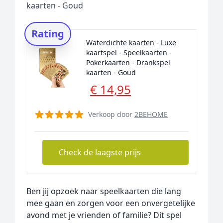
kaarten - Goud
Rating
Waterdichte kaarten - Luxe
kaartspel - Speelkaarten -
Pokerkaarten - Drankspel
kaarten - Goud
€ 14,95
Verkoop door
2BEHOME
Check de laagste prijs
Ben jij opzoek naar speelkaarten die lang
mee gaan en zorgen voor een onvergetelijke
avond met je vrienden of familie? Dit spel