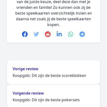
van de juiste keuze, deel deze dan met je
vrienden en familie! Zo kunnen ook zij de
beste speelkaarten overzichtelijk inzien en
daarna net zoals jij de beste speelkaarten
kopen.
Facebook
Twitter
Reddit
linkedin
whatsapp
telegram
Vorige review
Koopgids: Dit zijn de beste scoreblokken
Volgende review
Koopgids: Dit zijn de beste pokersets