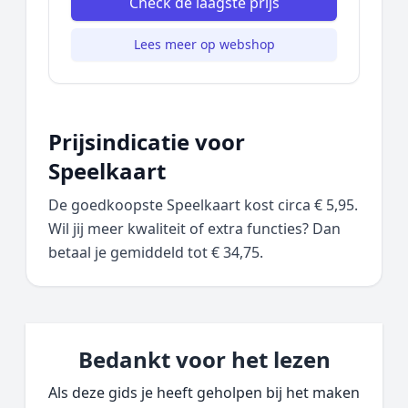
Check de laagste prijs
Lees meer op webshop
Prijsindicatie voor
Speelkaart
De goedkoopste Speelkaart kost circa € 5,95.
Wil jij meer kwaliteit of extra functies? Dan
betaal je gemiddeld tot € 34,75.
Bedankt voor het lezen
Als deze gids je heeft geholpen bij het maken