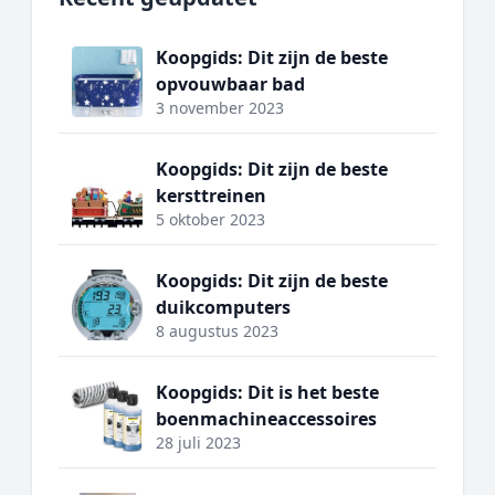
Koopgids: Dit zijn de beste
opvouwbaar bad
3 november 2023
Koopgids: Dit zijn de beste
kersttreinen
5 oktober 2023
Koopgids: Dit zijn de beste
duikcomputers
8 augustus 2023
Koopgids: Dit is het beste
boenmachineaccessoires
28 juli 2023