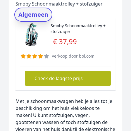
Smoby Schoonmaaktrolley + stofzuiger
Rating topper
Algemeen
Onderzoeksmethode
Smoby Schoonmaaktrolley +
Alternatieven
stofzuiger
Prijsniveaus
€ 37,99
Verkoop door
bol.com
Check de laagste prijs
Met je schoonmaakwagen heb je alles tot je
beschikking om het huis vlekkeloos te
maken! U kunt stofzuigen, vegen,
gootstenen wassen of toch stofzuigen de
vloeren van het huis dankzij de elektronische