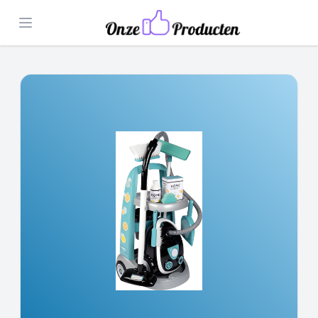
Open menu