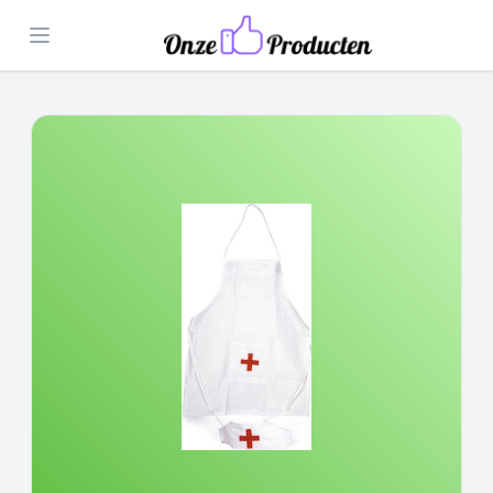
Open menu