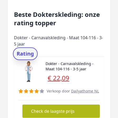
Beste Dokterskleding: onze
rating topper
Dokter - Carnavalskleding - Maat 104-116 - 3-
5 jaar
Rating
Dokter - Carnavalskleding -
Maat 104-116 - 3-5 jaar
€ 22,09
Verkoop door
Dailyathome NL
Check de laagste prijs