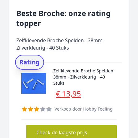
Beste Broche: onze rating
topper
Zelfklevende Broche Spelden - 38mm -
Zilverkleurig - 40 Stuks
Rating
Zelfklevende Broche Spelden -
38mm - Zilverkleurig - 40
Stuks
€ 13,95
Verkoop door
Hobby Feeling
Check de laagste prijs