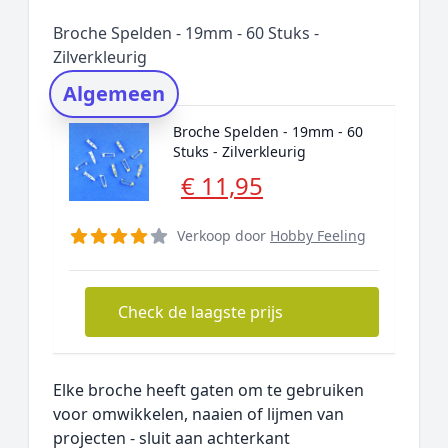
Populaire merken
Broche Spelden - 19mm - 60 Stuks -
Rating topper
Zilverkleurig
Onderzoeksmethode
Algemeen
Alternatieven
Broche Spelden - 19mm - 60
Prijsniveaus
Stuks - Zilverkleurig
€ 11,95
Verkoop door
Hobby Feeling
Check de laagste prijs
Elke broche heeft gaten om te gebruiken
voor omwikkelen, naaien of lijmen van
projecten - sluit aan achterkant