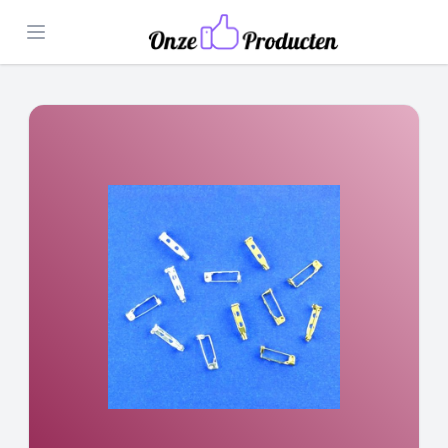
Open menu