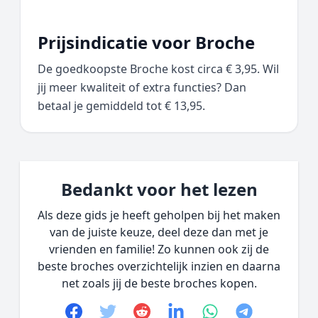
Prijsindicatie voor Broche
De goedkoopste Broche kost circa € 3,95. Wil
jij meer kwaliteit of extra functies? Dan
betaal je gemiddeld tot € 13,95.
Bedankt voor het lezen
Als deze gids je heeft geholpen bij het maken
van de juiste keuze, deel deze dan met je
vrienden en familie! Zo kunnen ook zij de
beste broches overzichtelijk inzien en daarna
net zoals jij de beste broches kopen.
Facebook
Twitter
Reddit
linkedin
whatsapp
telegram