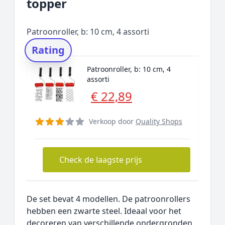
topper
Patroonroller, b: 10 cm, 4 assorti
Rating
Patroonroller, b: 10 cm, 4
assorti
€ 22,89
Verkoop door
Quality Shops
Check de laagste prijs
De set bevat 4 modellen. De patroonrollers
hebben een zwarte steel. Ideaal voor het
decoreren van verschillende ondergronden.