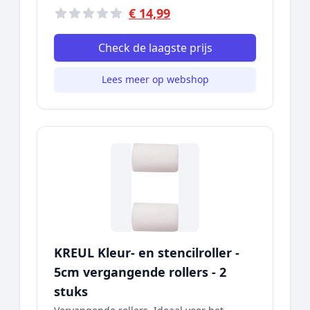
€ 14,99
Check de laagste prijs
Lees meer op webshop
KREUL Kleur- en stencilroller -
5cm vergangende rollers - 2
stuks