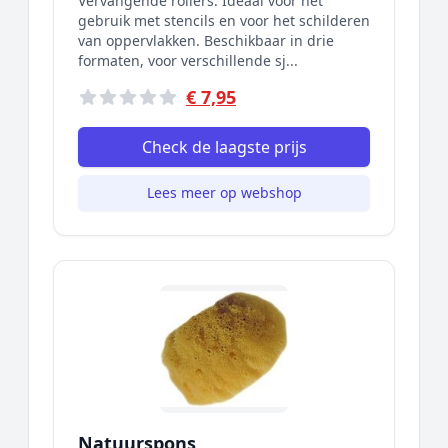
Vervangende rollers. Ideaal voor het
gebruik met stencils en voor het schilderen
van oppervlakken. Beschikbaar in drie
formaten, voor verschillende sj...
€ 7,95
Check de laagste prijs
Lees meer op webshop
Natuurspons