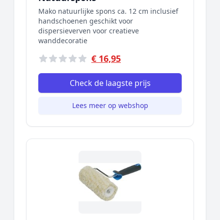
Mako natuurlijke spons ca. 12 cm inclusief
handschoenen geschikt voor
dispersieverven voor creatieve
wanddecoratie
€ 16,95
Check de laagste prijs
Lees meer op webshop