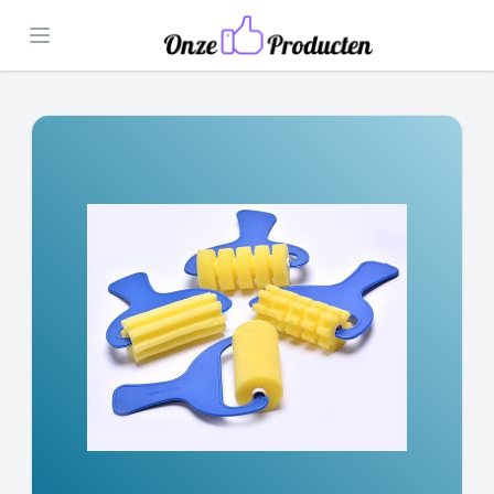
Open menu