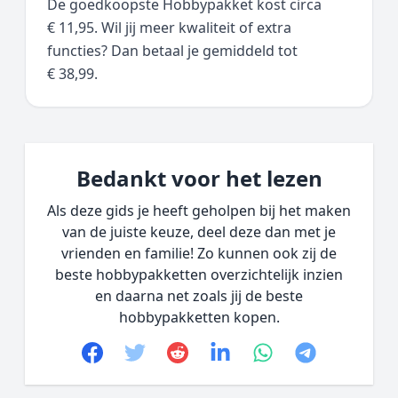
De goedkoopste Hobbypakket kost circa
€ 11,95. Wil jij meer kwaliteit of extra
functies? Dan betaal je gemiddeld tot
€ 38,99.
Bedankt voor het lezen
Als deze gids je heeft geholpen bij het maken
van de juiste keuze, deel deze dan met je
vrienden en familie! Zo kunnen ook zij de
beste hobbypakketten overzichtelijk inzien
en daarna net zoals jij de beste
hobbypakketten kopen.
Facebook
Twitter
Reddit
linkedin
whatsapp
telegram