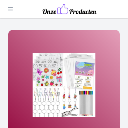
Open menu