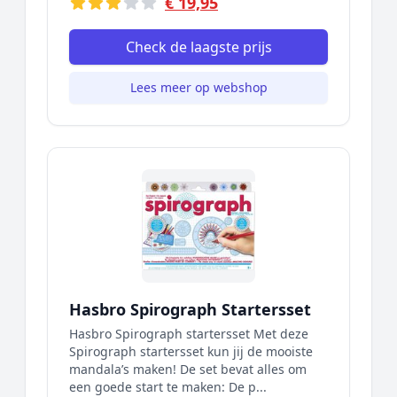
€ 19,95
Check de laagste prijs
Lees meer op webshop
Hasbro Spirograph Startersset
Hasbro Spirograph startersset Met deze
Spirograph startersset kun jij de mooiste
mandala’s maken! De set bevat alles om
een goede start te maken: De p...