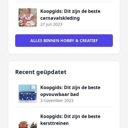
Koopgids: Dit zijn de beste
carnavalskleding
27 juli 2023
ALLES BINNEN HOBBY & CREATIEF
Recent geüpdatet
Koopgids: Dit zijn de beste
opvouwbaar bad
3 november 2023
Koopgids: Dit zijn de beste
kersttreinen