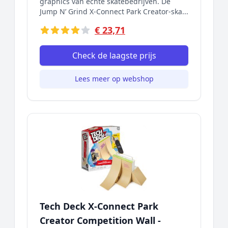
graphics van echte skatebedrijven. De
Jump N’ Grind X-Connect Park Creator-ska...
€ 23,71
Check de laagste prijs
Lees meer op webshop
Tech Deck X-Connect Park
Creator Competition Wall -