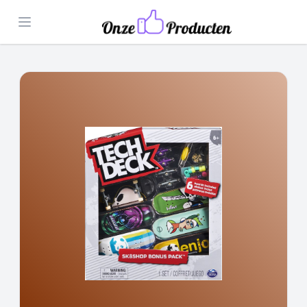
Open menu