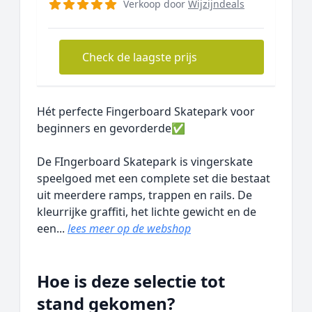
Verkoop door
Wijzijndeals
Check de laagste prijs
Hét perfecte Fingerboard Skatepark voor
beginners en gevorderde✅
De FIngerboard Skatepark is vingerskate
speelgoed met een complete set die bestaat
uit meerdere ramps, trappen en rails. De
kleurrijke graffiti, het lichte gewicht en de
een...
lees meer op de webshop
Hoe is deze selectie tot
stand gekomen?