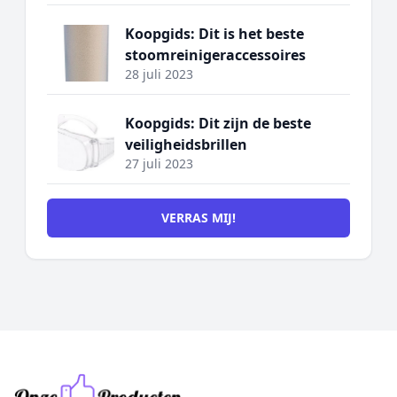
Koopgids: Dit is het beste
stoomreinigeraccessoires
28 juli 2023
Koopgids: Dit zijn de beste
veiligheidsbrillen
27 juli 2023
VERRAS MIJ!