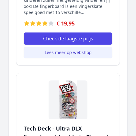
kinderen zullen het geweldig vinden en jij
ook! De fingerboard is een vingerskate
speelgoed met 15 verschille...
€ 19,95
Check de laagste prijs
Lees meer op webshop
Tech Deck - Ultra DLX