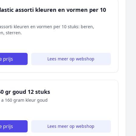
lastic assorti kleuren en vormen per 10
assorti kleuren en vormen per 10 stuks: beren,
en, sterren.
 prijs
Lees meer op webshop
60 gr goud 12 stuks
e a 160 gram kleur goud
 prijs
Lees meer op webshop