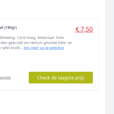
€ 7,50
it (180gr)
Afmeting: 12cm hoog. Materiaal: Folie
den gebruikt om Helium gevulde folie- en
 tafel en/of...
lees meer op de webshop
Check de laagste prijs
twinkel