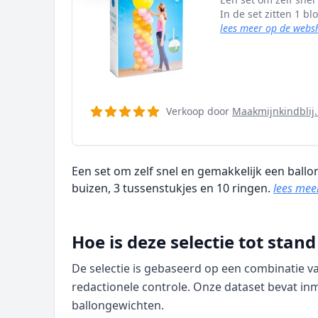
In de set zitten 1 bl
lees meer op de webs
Verkoop door
Maakmijnkindblij.
Een set om zelf snel en gemakkelijk een ballon
buizen, 3 tussenstukjes en 10 ringen.
lees mee
Hoe is deze selectie tot sta
De selectie is gebaseerd op een combinatie 
redactionele controle. Onze dataset bevat in
ballongewichten.