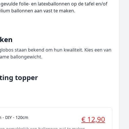
vulde folie- en latexballonnen op de tafel en/of
lium ballonnen aan vast te maken.
rken
 globos staan bekend om hun kwaliteit. Kies een van
ame ballongewicht.
ting topper
€ 12,90
n - DIY - 120cm
 en gemakkelijk een ballonnen zuil te maken.