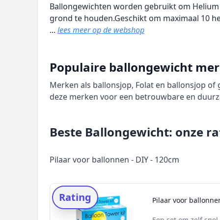
Ballongewichten worden gebruikt om Helium ge
grond te houden.Geschikt om maximaal 10 he
...
lees meer op de webshop
Populaire ballongewicht me
Merken als ballonsjop, Folat en ballonsjop of
deze merken voor een betrouwbare en duurz
Beste Ballongewicht: onze ra
Pilaar voor ballonnen - DIY - 120cm
Rating
Pilaar voor ballonne
Een set om zelf snel