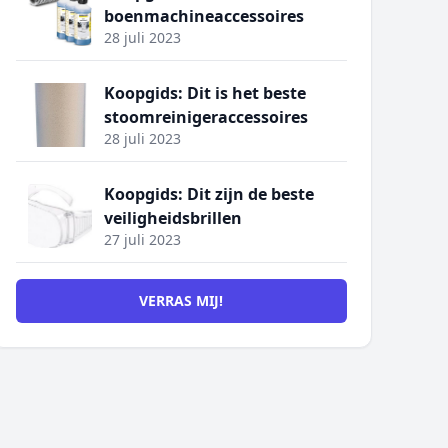
boenmachineaccessoires
28 juli 2023
Koopgids: Dit is het beste
stoomreinigeraccessoires
28 juli 2023
Koopgids: Dit zijn de beste
veiligheidsbrillen
27 juli 2023
VERRAS MIJ!