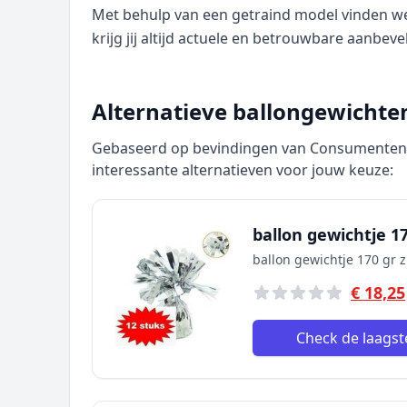
Met behulp van een getraind model vinden we p
krijg jij altijd actuele en betrouwbare aanbeve
Alternatieve ballongewichten
Gebaseerd op bevindingen van Consumentenbo
interessante alternatieven voor jouw keuze:
ballon gewichtje 17
ballon gewichtje 170 gr z
€ 18,25
Check de laagste