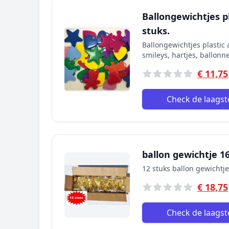
Ballongewichtjes p
stuks.
Ballongewichtjes plastic 
smileys, hartjes, ballonn
€ 11,75
Check de laagste
ballon gewichtje 1
12 stuks ballon gewichtj
€ 18,75
Check de laagste