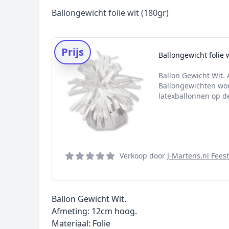
Ballongewicht folie wit (180gr)
Prijs
Ballongewicht folie w
Ballon Gewicht Wit. 
Ballongewichten wor
latexballonnen op de
Verkoop door
J-Martens.nl Fees
Ballon Gewicht Wit.
Afmeting: 12cm hoog.
Materiaal: Folie