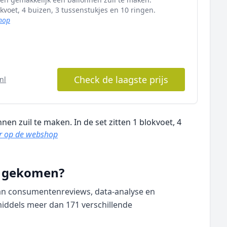
okvoet, 4 buizen, 3 tussenstukjes en 10 ringen.
hop
Check de laagste prijs
nl
nen zuil te maken. In de set zitten 1 blokvoet, 4
r op de webshop
nd gekomen?
van consumentenreviews, data‑analyse en
middels meer dan 171 verschillende