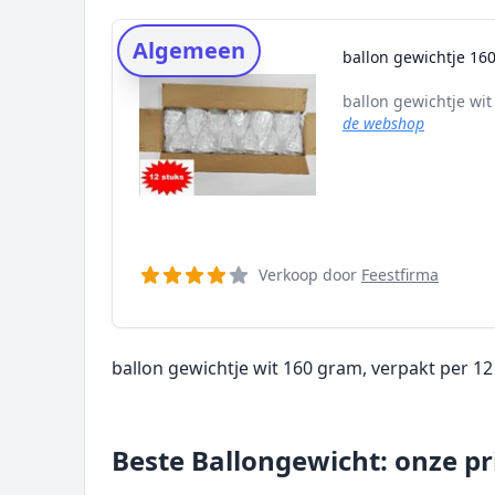
Rating topper
Algemeen
Onderzoeksmethode
ballon gewichtje 160
Alternatieven
ballon gewichtje wit
Prijsniveaus
de webshop
Verkoop door
Feestfirma
ballon gewichtje wit 160 gram, verpakt per 1
Beste Ballongewicht: onze pr