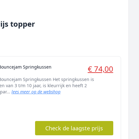
ijs topper
€ 74,00
 Bouncejam Springkussen
Bouncejam Springkussen Het springkussen is
n van 3 t/m 10 jaar, is kleurrijk en heeft 2
par...
lees meer op de webshop
Check de laagste prijs