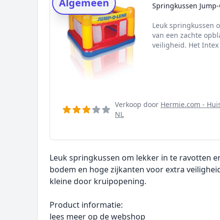
Algemeen
Onderzoeksmethode
Springkussen Jump-
Alternatieven
Leuk springkussen om
Prijsniveaus
van een zachte opbl
veiligheid. Het Intex 
Verkoop door
Hermie.com - Huis
NL
Leuk springkussen om lekker in te ravotten e
bodem en hoge zijkanten voor extra veiligheid
kleine door kruipopening.
Product informatie:
lees meer op de webshop