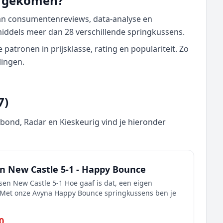
nd gekomen?
van consumentenreviews, data‑analyse en
middels meer dan 28 verschillende springkussens.
atronen in prijsklasse, rating en populariteit. Zo
lingen.
7)
nd, Radar en Kieskeurig vind je hieronder
n New Castle 5-1 - Happy Bounce
en New Castle 5-1 Hoe gaaf is dat, een eigen
! Met onze Avyna Happy Bounce springkussens ben je
0