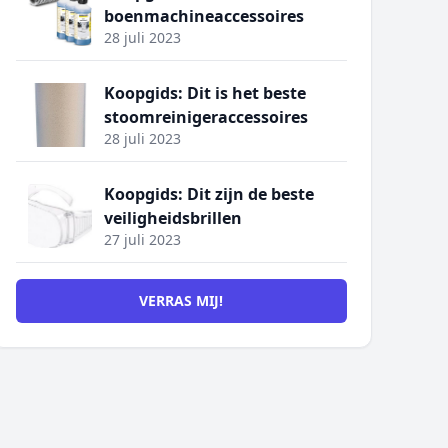
boenmachineaccessoires
28 juli 2023
Koopgids: Dit is het beste
stoomreinigeraccessoires
28 juli 2023
Koopgids: Dit zijn de beste
veiligheidsbrillen
27 juli 2023
VERRAS MIJ!