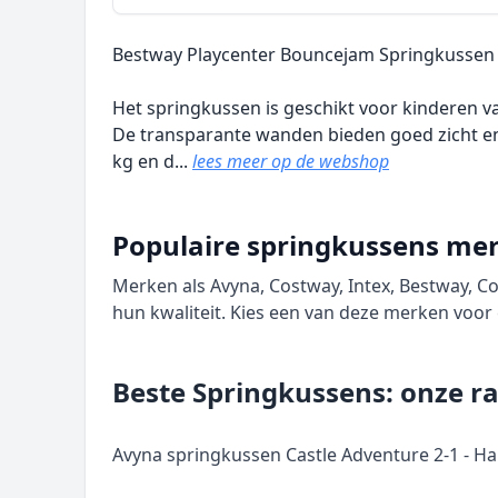
Bestway Playcenter Bouncejam Springkussen
Het springkussen is geschikt voor kinderen van
De transparante wanden bieden goed zicht en 
kg en d...
lees meer op de webshop
Populaire springkussens me
Merken als Avyna, Costway, Intex, Bestway, C
hun kwaliteit. Kies een van deze merken voo
Beste Springkussens: onze ra
Avyna springkussen Castle Adventure 2-1 - H