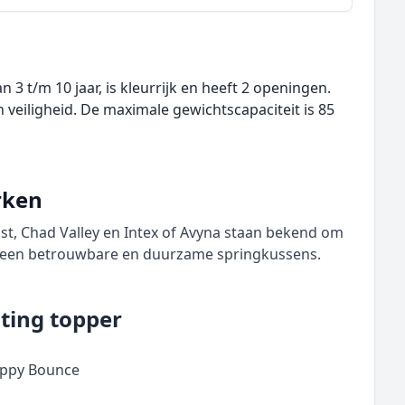
 3 t/m 10 jaar, is kleurrijk en heeft 2 openingen.
veiligheid. De maximale gewichtscapaciteit is 85
rken
ost, Chad Valley en Intex of Avyna staan bekend om
r een betrouwbare en duurzame springkussens.
ting topper
appy Bounce