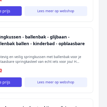
 prijs
Lees meer op webshop
ingkussen - ballenbak - glijbaan -
enbak ballen - kinderbad - opblaasbare
tevig en veilig springkussen met ballenbak voor je
laasbare springkasteel van echt iets voor jou! H...
0
 prijs
Lees meer op webshop