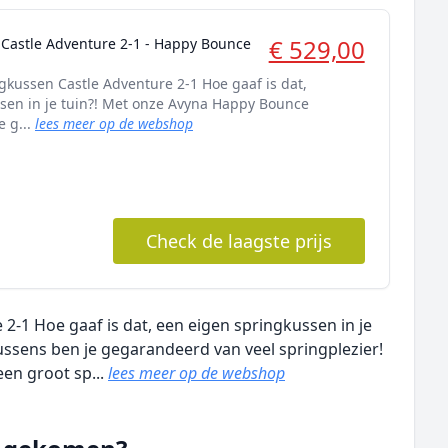
€ 529,00
Castle Adventure 2-1 - Happy Bounce
kussen Castle Adventure 2-1 Hoe gaaf is dat,
sen in je tuin?! Met onze Avyna Happy Bounce
e g...
lees meer op de webshop
Check de laagste prijs
-1 Hoe gaaf is dat, een eigen springkussen in je
ssens ben je gegarandeerd van veel springplezier!
een groot sp...
lees meer op de webshop