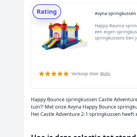
Rating
Avyna springkussen 
Happy Bounce spring
een eigen springkus
springkussens ben j
Verkoop door
Wohi
Happy Bounce springkussen Castle Adventure 2
tuin?! Met onze Avyna Happy Bounce springku
Het Castle Adventure 2-1 springkussen heeft 