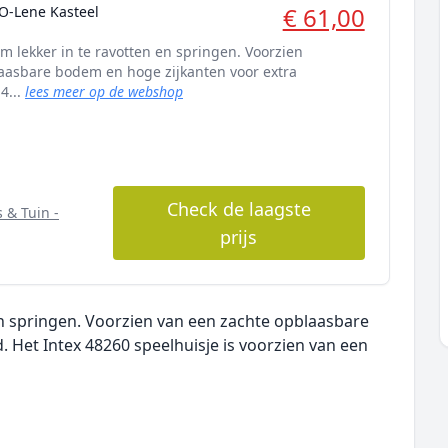
€ 61,00
O-Lene Kasteel
 lekker in te ravotten en springen. Voorzien
aasbare bodem en hoge zijkanten voor extra
4...
lees meer op de webshop
Check de laagste
 & Tuin -
prijs
n springen. Voorzien van een zachte opblaasbare
. Het Intex 48260 speelhuisje is voorzien van een