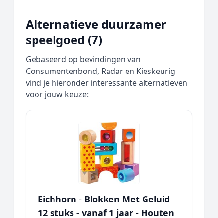
Alternatieve duurzamer
speelgoed (7)
Gebaseerd op bevindingen van
Consumentenbond, Radar en Kieskeurig
vind je hieronder interessante alternatieven
voor jouw keuze:
Eichhorn - Blokken Met Geluid
12 stuks - vanaf 1 jaar - Houten