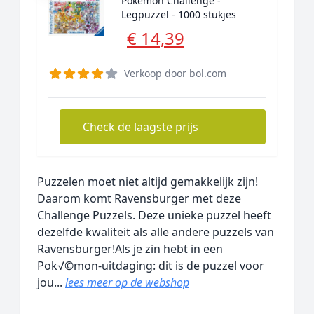
Pokémon Challenge -
Legpuzzel - 1000 stukjes
€ 14,39
Verkoop door
bol.com
Check de laagste prijs
Puzzelen moet niet altijd gemakkelijk zijn!
Daarom komt Ravensburger met deze
Challenge Puzzels. Deze unieke puzzel heeft
dezelfde kwaliteit als alle andere puzzels van
Ravensburger!Als je zin hebt in een
Pok√©mon-uitdaging: dit is de puzzel voor
jou...
lees meer op de webshop