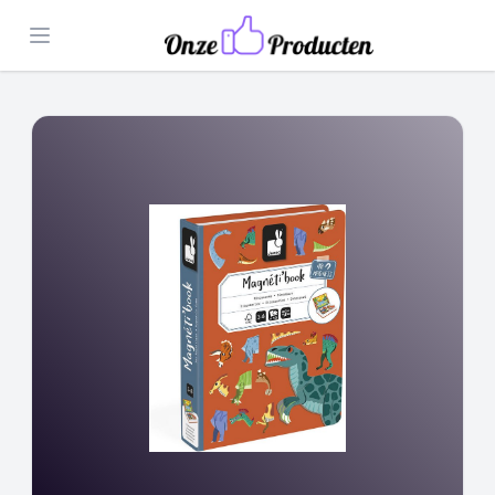
Open menu