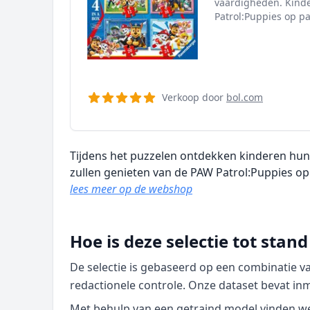
vaardigheden. Kinde
Patrol:Puppies op pa
Verkoop door
bol.com
Tijdens het puzzelen ontdekken kinderen hun
zullen genieten van de PAW Patrol:Puppies op 
lees meer op de webshop
Hoe is deze selectie tot sta
De selectie is gebaseerd op een combinatie 
redactionele controle. Onze dataset bevat in
Met behulp van een getraind model vinden we p