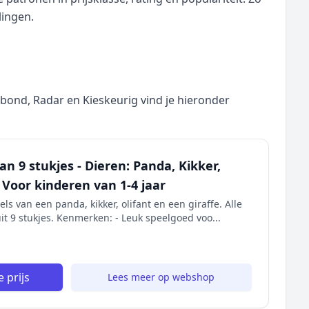
lingen.
nd, Radar en Kieskeurig vind je hieronder
n 9 stukjes - Dieren: Panda, Kikker,
- Voor kinderen van 1-4 jaar
ls van een panda, kikker, olifant en een giraffe. Alle
it 9 stukjes. Kenmerken: - Leuk speelgoed voo...
 prijs
Lees meer op webshop