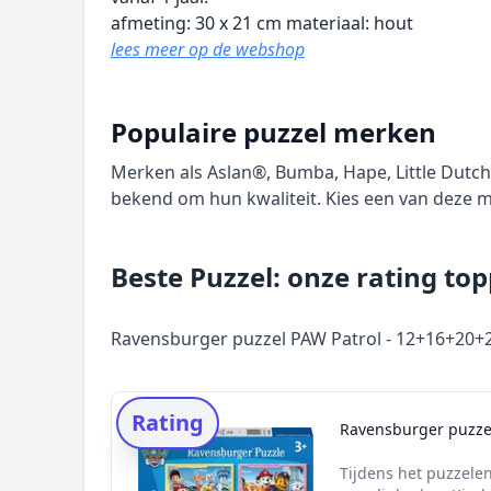
afmeting: 30 x 21 cm materiaal: hout
lees meer op de webshop
Populaire puzzel merken
Merken als Aslan®, Bumba, Hape, Little Dutch,
bekend om hun kwaliteit. Kies een van deze
Beste Puzzel: onze rating to
Ravensburger puzzel PAW Patrol - 12+16+20+2
Rating
Ravensburger puzzel
Tijdens het puzzele