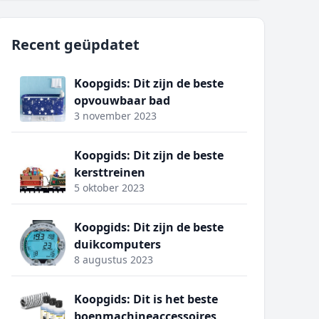
Recent geüpdatet
Koopgids: Dit zijn de beste
opvouwbaar bad
3 november 2023
Koopgids: Dit zijn de beste
kersttreinen
5 oktober 2023
Koopgids: Dit zijn de beste
duikcomputers
8 augustus 2023
Koopgids: Dit is het beste
boenmachineaccessoires