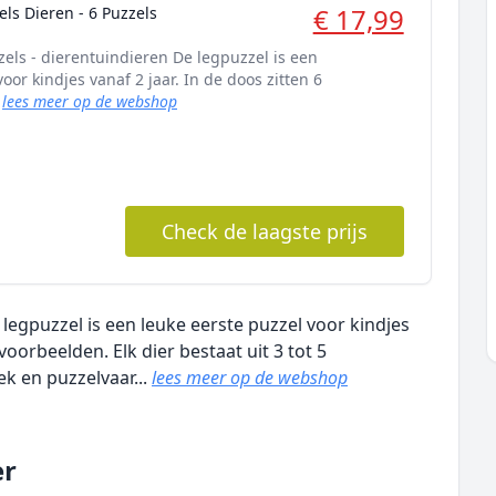
€ 17,99
els Dieren - 6 Puzzels
zzels - dierentuindieren De legpuzzel is een
oor kindjes vanaf 2 jaar. In de doos zitten 6
.
lees meer op de webshop
Check de laagste prijs
e legpuzzel is een leuke eerste puzzel voor kindjes
voorbeelden. Elk dier bestaat uit 3 tot 5
ek en puzzelvaar...
lees meer op de webshop
er