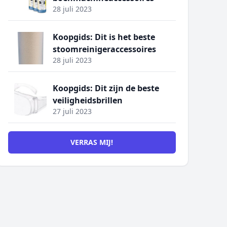
28 juli 2023
Koopgids: Dit is het beste
stoomreinigeraccessoires
28 juli 2023
Koopgids: Dit zijn de beste
veiligheidsbrillen
27 juli 2023
VERRAS MIJ!