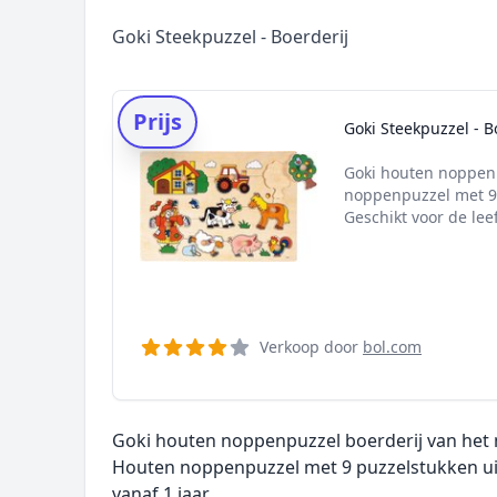
Goki Steekpuzzel - Boerderij
Prijs
Goki Steekpuzzel - B
Goki houten noppenp
noppenpuzzel met 9 
Geschikt voor de leef
Verkoop door
bol.com
Goki houten noppenpuzzel boerderij van het 
Houten noppenpuzzel met 9 puzzelstukken uit 
vanaf 1 jaar.