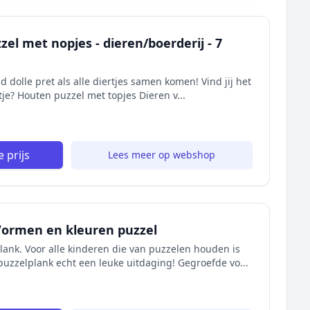
l met nopjes - dieren/boerderij - 7
ijd dolle pret als alle diertjes samen komen! Vind jij het
rtje? Houten puzzel met topjes Dieren v...
 prijs
Lees meer op webshop
Vormen en kleuren puzzel
lank. Voor alle kinderen die van puzzelen houden is
puzzelplank echt een leuke uitdaging! Gegroefde vo...