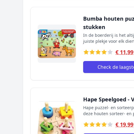
Bumba houten puzze
stukken
In de boerderij is het alt
juiste plekje voor elk die
€ 11,99
Check de laagste
Hape Speelgoed - 
Hape puzzel- en sorteerp
deze houten sorteer- en 
€ 19,99