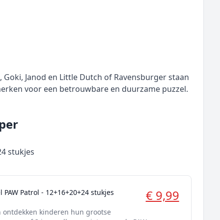
 Goki, Janod en Little Dutch of Ravensburger staan
 merken voor een betrouwbare en duurzame puzzel.
pper
4 stukjes
€ 9,99
 PAW Patrol - 12+16+20+24 stukjes
n ontdekken kinderen hun grootse