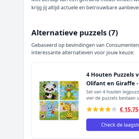
krijg jij altijd actuele en betrouwbare aanbeve
Alternatieve puzzels (7)
Gebaseerd op bevindingen van Consumentenbo
interessante alternatieven voor jouw keuze:
4 Houten Puzzels va
Olifant en Giraffe 
Set van 4 houten legpuzze
vier de puzzels bestaan u
€ 15,75
Check de laagste