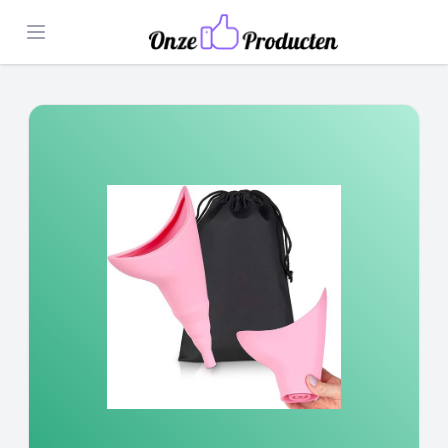
Open menu