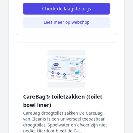
Check de laagste prijs
Lees meer op webshop
CareBag® toiletzakken (toilet
bowl liner)
CareBag droogtoilet zakken De CareBag
van Cleanis is een universeel toepasbaar
droogtoilet. Spoelwater en afvoer zijn niet
nodig. Hierdoor biedt de Ca...