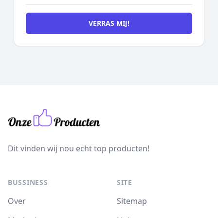
VERRAS MIJ!
Dit vinden wij nou echt top producten!
BUSSINESS
SITE
Over
Sitemap