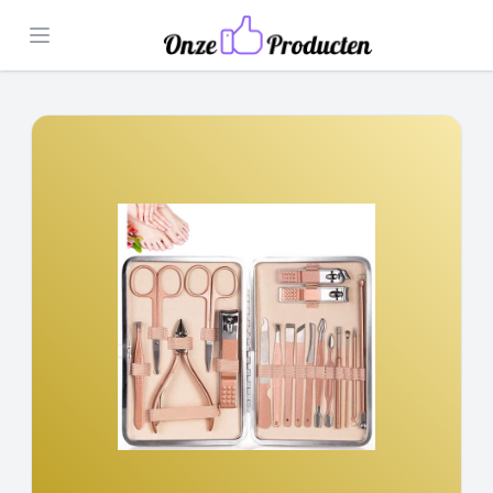
Open menu