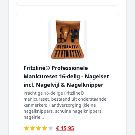
Fritzline© Professionele
Manicureset 16-delig - Nagelset
incl. Nagelvijl & Nagelknipper
Prachtige 16-delige Fritzline©
manicureset, bestaand uit onderstaande
kenmerken; Handverzorging (kleine
nagelknippers, schuine nagelknippers,
nagelrie...
€ 15,95