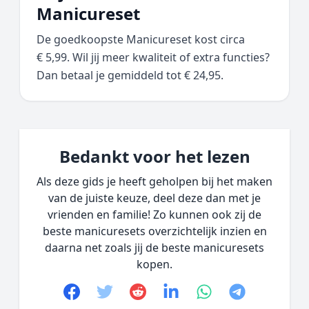
Manicureset
De goedkoopste Manicureset kost circa
€ 5,99. Wil jij meer kwaliteit of extra functies?
Dan betaal je gemiddeld tot € 24,95.
Bedankt voor het lezen
Als deze gids je heeft geholpen bij het maken
van de juiste keuze, deel deze dan met je
vrienden en familie! Zo kunnen ook zij de
beste manicuresets overzichtelijk inzien en
daarna net zoals jij de beste manicuresets
kopen.
Facebook
Twitter
Reddit
linkedin
whatsapp
telegram