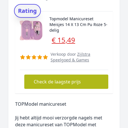
Rating
Topmodel Manicureset
Meisjes 14 X 13 Cm Pu Roze 5-
delig
€ 15,49
Verkoop door
Zijlstra
Speelgoed & Games
Check de laagste prijs
TOPModel manicureset
Jij hebt altijd mooi verzorgde nagels met
deze manicureset van TOPModel met