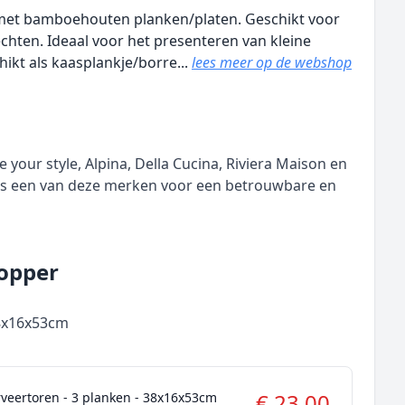
met bamboehouten planken/platen. Geschikt voor
hten. Ideaal voor het presenteren van kleine
hikt als kaasplankje/borre...
lees meer op de webshop
our style, Alpina, Della Cucina, Riviera Maison en
ies een van deze merken voor een betrouwbare en
topper
38x16x53cm
€ 23,00
rveertoren - 3 planken - 38x16x53cm