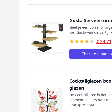
Gusta Serveertore
Geef je een borrel of org
van Gusta van de partij. 
€ 24,71
Check de laagste
Cocktailglazen bo
glazen
De Cocktail Tree is het 
momenteel bars over de h
drankpresenta...