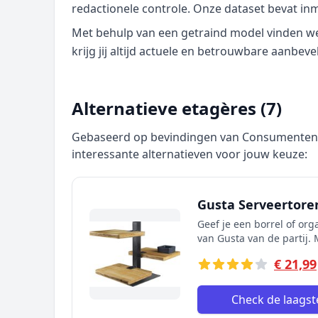
redactionele controle. Onze dataset bevat in
Met behulp van een getraind model vinden we p
krijg jij altijd actuele en betrouwbare aanbeve
Alternatieve etagères (7)
Gebaseerd op bevindingen van Consumentenbo
interessante alternatieven voor jouw keuze:
Gusta Serveertore
Geef je een borrel of org
van Gusta van de partij. 
€ 21,99
Check de laagste