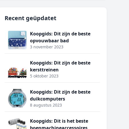
Recent geüpdatet
Koopgids: Dit zijn de beste
opvouwbaar bad
3 november 2023
Koopgids: Dit zijn de beste
kersttreinen
5 oktober 2023
Koopgids: Dit zijn de beste
duikcomputers
8 augustus 2023
Koopgids: Dit is het beste
boenmachineaccessoires