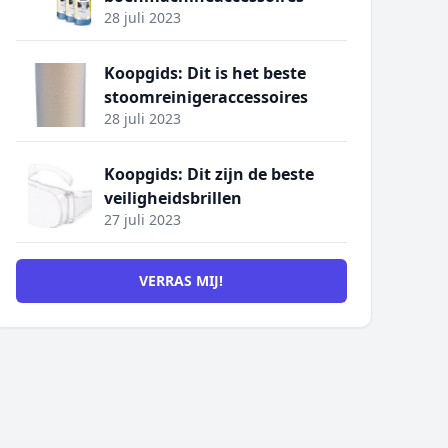
28 juli 2023
Koopgids: Dit is het beste
stoomreinigeraccessoires
28 juli 2023
Koopgids: Dit zijn de beste
veiligheidsbrillen
27 juli 2023
VERRAS MIJ!