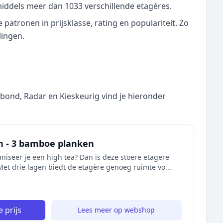
middels meer dan 1033 verschillende etagères.
atronen in prijsklasse, rating en populariteit. Zo
lingen.
nd, Radar en Kieskeurig vind je hieronder
n - 3 bamboe planken
aniseer je een high tea? Dan is deze stoere etagere
Met drie lagen biedt de etagère genoeg ruimte vo...
 prijs
Lees meer op webshop