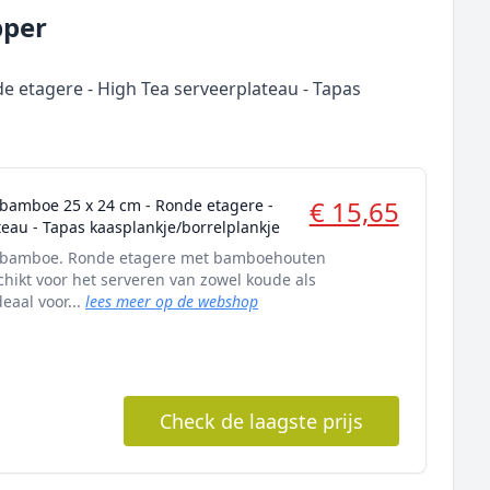
pper
e etagere - High Tea serveerplateau - Tapas
€ 15,65
 bamboe 25 x 24 cm - Ronde etagere -
teau - Tapas kaasplankje/borrelplankje
n bamboe. Ronde etagere met bamboehouten
hikt voor het serveren van zowel koude als
eaal voor...
lees meer op de webshop
Check de laagste prijs