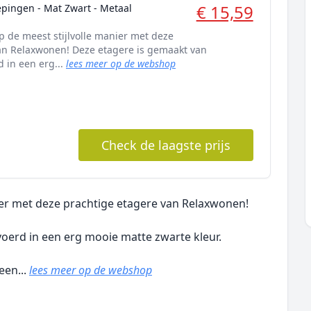
€ 15,59
epingen - Mat Zwart - Metaal
p de meest stijlvolle manier met deze
an Relaxwonen! Deze etagere is gemaakt van
 in een erg...
lees meer op de webshop
Check de laagste prijs
ier met deze prachtige etagere van Relaxwonen!
oerd in een erg mooie matte zwarte kleur.
een...
lees meer op de webshop