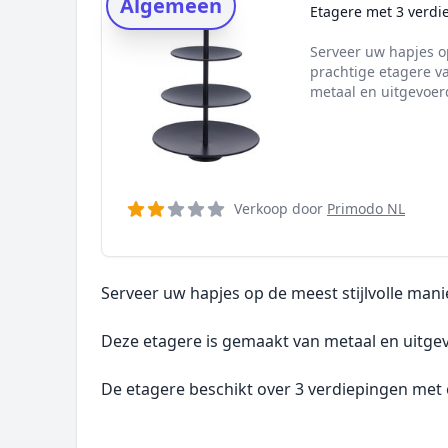
Algemeen
Onderzoeksmethode
Etagere met 3 verdi
Alternatieven
Serveer uw hapjes o
Prijsniveaus
prachtige etagere v
metaal en uitgevoerd
Verkoop door
Primodo NL
Serveer uw hapjes op de meest stijlvolle man
Deze etagere is gemaakt van metaal en uitgev
De etagere beschikt over 3 verdiepingen met 