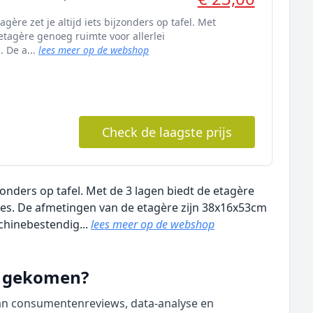
ère zet je altijd iets bijzonders op tafel. Met
etagère genoeg ruimte voor allerlei
. De a...
lees meer op de webshop
Check de laagste prijs
zonders op tafel. Met de 3 lagen biedt de etagère
pjes. De afmetingen van de etagère zijn 38x16x53cm
chinebestendig...
lees meer op de webshop
nd gekomen?
van consumentenreviews, data‑analyse en