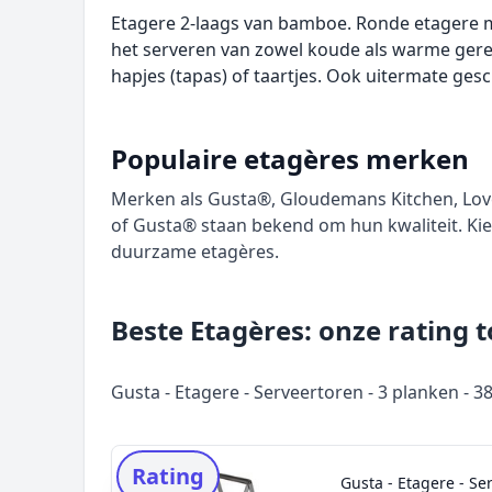
Etagere 2-laags van bamboe. Ronde etagere 
het serveren van zowel koude als warme gerec
hapjes (tapas) of taartjes. Ook uitermate gesc
Populaire etagères merken
Merken als Gusta®, Gloudemans Kitchen, Love y
of Gusta® staan bekend om hun kwaliteit. K
duurzame etagères.
Beste Etagères: onze rating 
Gusta - Etagere - Serveertoren - 3 planken - 
Rating
Gusta - Etagere - Se