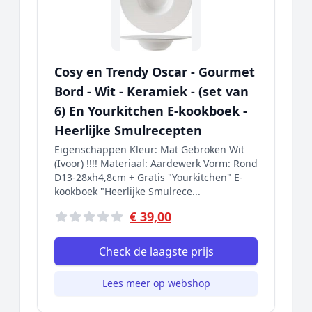
Cosy en Trendy Oscar - Gourmet
Bord - Wit - Keramiek - (set van
6) En Yourkitchen E-kookboek -
Heerlijke Smulrecepten
Eigenschappen Kleur: Mat Gebroken Wit
(Ivoor) !!!! Materiaal: Aardewerk Vorm: Rond
D13-28xh4,8cm + Gratis "Yourkitchen" E-
kookboek "Heerlijke Smulrece...
€ 39,00
Check de laagste prijs
Lees meer op webshop