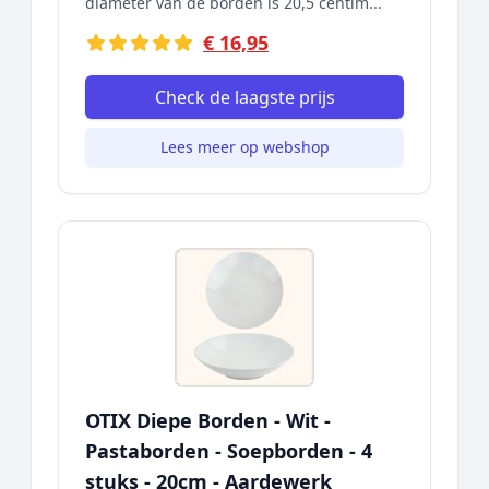
diameter van de borden is 20,5 centim...
€ 16,95
Check de laagste prijs
Lees meer op webshop
OTIX Diepe Borden - Wit -
Pastaborden - Soepborden - 4
stuks - 20cm - Aardewerk