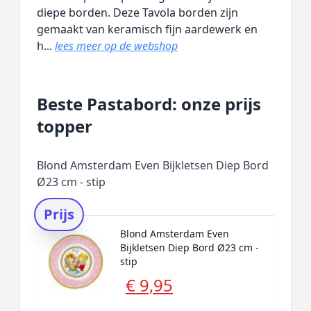
diepe borden. Deze Tavola borden zijn
gemaakt van keramisch fijn aardewerk en
h...
lees meer op de webshop
Beste Pastabord: onze prijs
topper
Blond Amsterdam Even Bijkletsen Diep Bord
Ø23 cm - stip
Prijs
Blond Amsterdam Even
Bijkletsen Diep Bord Ø23 cm -
stip
€ 9,95