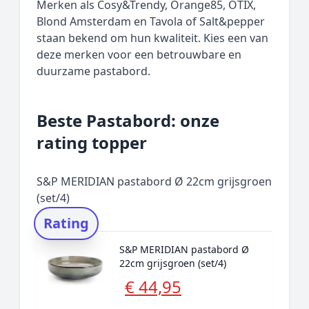
Merken als Cosy&Trendy, Orange85, OTIX,
Blond Amsterdam en Tavola of Salt&pepper
staan bekend om hun kwaliteit. Kies een van
deze merken voor een betrouwbare en
duurzame pastabord.
Beste Pastabord: onze
rating topper
S&P MERIDIAN pastabord Ø 22cm grijsgroen
(set/4)
Rating
S&P MERIDIAN pastabord Ø
22cm grijsgroen (set/4)
€ 44,95