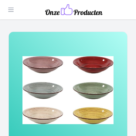
Open menu