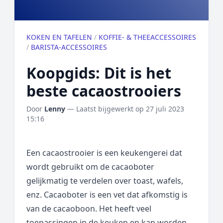
KOKEN EN TAFELEN
/
KOFFIE- & THEEACCESSOIRES
/
BARISTA-ACCESSOIRES
Koopgids: Dit is het
beste cacaostrooiers
Door
Lenny
— Laatst bijgewerkt op
27 juli 2023
15:16
Een cacaostrooier is een keukengerei dat
wordt gebruikt om de cacaoboter
gelijkmatig te verdelen over toast, wafels,
enz. Cacaoboter is een vet dat afkomstig is
van de cacaoboon. Het heeft veel
toepassingen in de keuken en kan worden