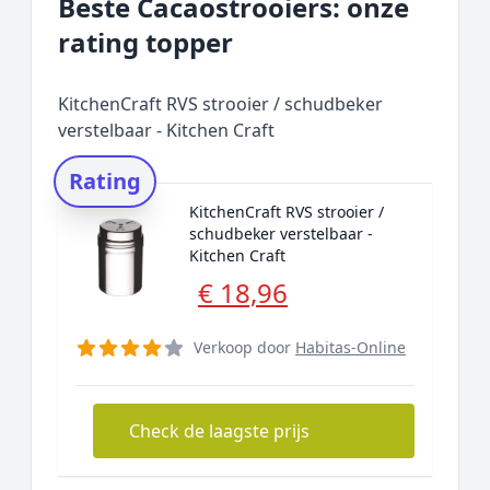
Beste Cacaostrooiers: onze
rating topper
KitchenCraft RVS strooier / schudbeker
verstelbaar - Kitchen Craft
Rating
KitchenCraft RVS strooier /
schudbeker verstelbaar -
Kitchen Craft
€ 18,96
Verkoop door
Habitas-Online
Check de laagste prijs