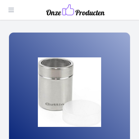
Open menu