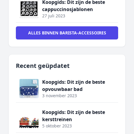
Koopgids: Dit zijn de beste
cappuccinosjablonen
27 juli 2023
ALLES BINNEN BARISTA-ACCESSOIRES
Recent geüpdatet
Koopgids: Dit zijn de beste
opvouwbaar bad
3 november 2023
Koopgids: Dit zijn de beste
kersttreinen
5 oktober 2023