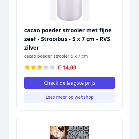
cacao poeder strooier met fijne
zeef - Strooibus - 5 x 7 cm - RVS
zilver
cacao poeder strooier 5 x 7 cm
€ 14,00
Check de laagste prijs
Lees meer op webshop