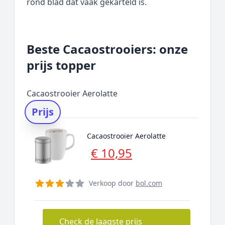
rond blad dat vaak gekarteld is.
Beste Cacaostrooiers: onze
prijs topper
Cacaostrooier Aerolatte
Prijs
Cacaostrooier Aerolatte
€ 10,95
Verkoop door
bol.com
Check de laagste prijs