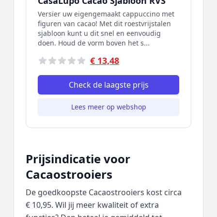
CasaLupo Cacao Sjabloon RVS
Versier uw eigengemaakt cappuccino met
figuren van cacao! Met dit roestvrijstalen
sjabloon kunt u dit snel en eenvoudig
doen. Houd de vorm boven het s...
€ 13,48
Check de laagste prijs
Lees meer op webshop
Prijsindicatie voor
Cacaostrooiers
De goedkoopste Cacaostrooiers kost circa
€ 10,95. Wil jij meer kwaliteit of extra