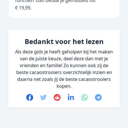
functies? Dan betaal je gemiddeld tot
€ 19,99.
Bedankt voor het lezen
Als deze gids je heeft geholpen bij het maken
van de juiste keuze, deel deze dan met je
vrienden en familie! Zo kunnen ook zij de
beste cacaostrooiers overzichtelijk inzien en
daarna net zoals jij de beste cacaostrooiers
kopen.
Facebook
Twitter
Reddit
linkedin
whatsapp
telegram