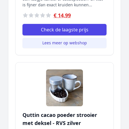
is fijner dan exact kruiden kunnen...
€ 14,99
Check de laagste prijs
Lees meer op webshop
Quttin cacao poeder strooier
met deksel - RVS zilver