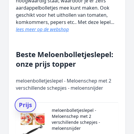
hoogwaardig staal, waardoor je er zelfs
aardappelbolletjes mee kunt maken. Ook
geschikt voor het uithollen van tomaten,
komkommers, pepers etc.. Met deze lepel...
lees meer op de webshop
Beste Meloenbolletjeslepel:
onze prijs topper
meloenbolletjeslepel - Meloenschep met 2
verschillende schepjes - meloensnijder
Prijs
meloenbolletjeslepel -
Meloenschep met 2
verschillende schepjes -
meloensnijder