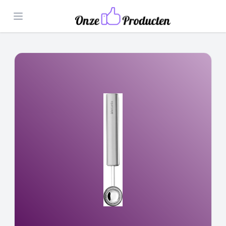
Open menu