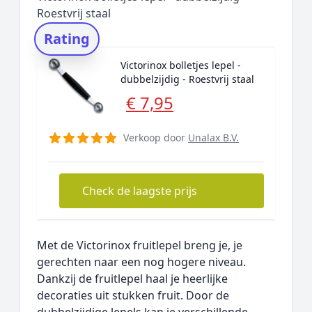
Roestvrij staal
Rating
Victorinox bolletjes lepel -
dubbelzijdig - Roestvrij staal
€ 7,95
Verkoop door
Unalax B.V.
Check de laagste prijs
Met de Victorinox fruitlepel breng je, je
gerechten naar een nog hogere niveau.
Dankzij de fruitlepel haal je heerlijke
decoraties uit stukken fruit. Door de