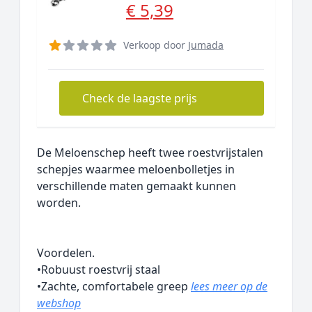
€ 5,39
Verkoop door
Jumada
Check de laagste prijs
De Meloenschep heeft twee roestvrijstalen
schepjes waarmee meloenbolletjes in
verschillende maten gemaakt kunnen
worden.
Voordelen.
•Robuust roestvrij staal
•Zachte, comfortabele greep
lees meer op de
webshop