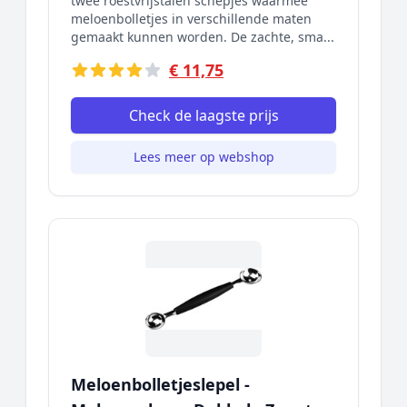
twee roestvrijstalen schepjes waarmee
meloenbolletjes in verschillende maten
gemaakt kunnen worden. De zachte, sma...
€ 11,75
Check de laagste prijs
Lees meer op webshop
Meloenbolletjeslepel -