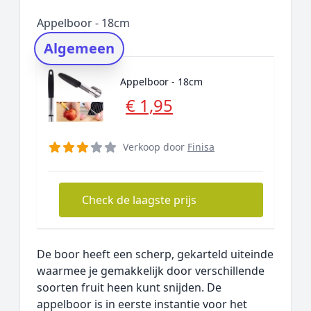
Populaire merken
Appelboor - 18cm
Rating topper
Algemeen
Onderzoeksmethode
Alternatieven
Appelboor - 18cm
Prijsniveaus
€ 1,95
Verkoop door
Finisa
Check de laagste prijs
De boor heeft een scherp, gekarteld uiteinde
waarmee je gemakkelijk door verschillende
soorten fruit heen kunt snijden. De
appelboor is in eerste instantie voor het