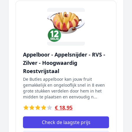
Appelboor - Appelsnijder - RVS -
Zilver - Hoogwaardig
Roestvrijstaal
De Butles appelboor kan jouw fruit
gemakkelijk en ongelooflijk snel in 8 even
grote stukken verdelen door hem in het
midden te plaatsen en eenvoudig n...
€ 18,95
Check de laagste prijs