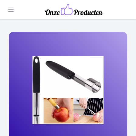
Open menu