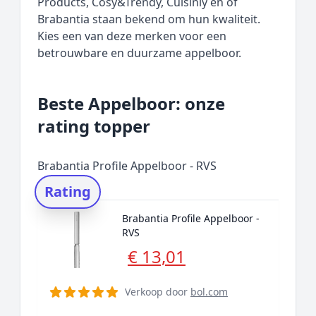
Products, Cosy&Trendy, Cuisinly en of
Brabantia staan bekend om hun kwaliteit.
Kies een van deze merken voor een
betrouwbare en duurzame appelboor.
Beste Appelboor: onze
rating topper
Brabantia Profile Appelboor - RVS
Rating
Brabantia Profile Appelboor -
RVS
€ 13,01
Verkoop door
bol.com