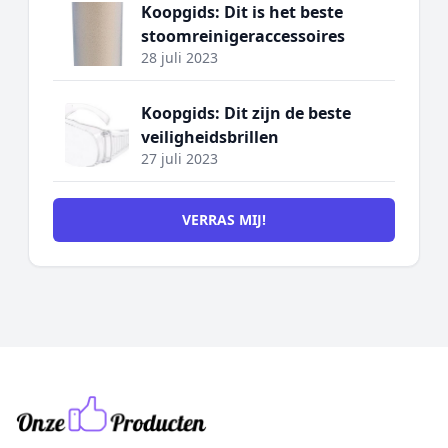
Koopgids: Dit is het beste
stoomreinigeraccessoires
28 juli 2023
Koopgids: Dit zijn de beste
veiligheidsbrillen
27 juli 2023
VERRAS MIJ!