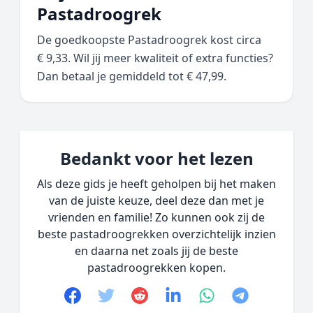
Pastadroogrek
De goedkoopste Pastadroogrek kost circa
€ 9,33. Wil jij meer kwaliteit of extra functies?
Dan betaal je gemiddeld tot € 47,99.
Bedankt voor het lezen
Als deze gids je heeft geholpen bij het maken
van de juiste keuze, deel deze dan met je
vrienden en familie! Zo kunnen ook zij de
beste pastadroogrekken overzichtelijk inzien
en daarna net zoals jij de beste
pastadroogrekken kopen.
Facebook
Twitter
Reddit
linkedin
whatsapp
telegram