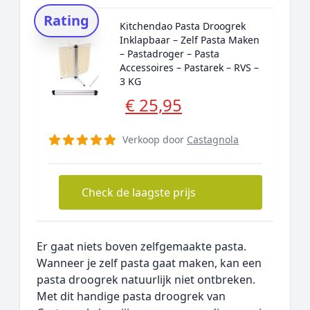
Rating
Kitchendao Pasta Droogrek
Inklapbaar – Zelf Pasta Maken
– Pastadroger – Pasta
Accessoires – Pastarek – RVS –
3 KG
€ 25,95
Verkoop door
Castagnola
Check de laagste prijs
Er gaat niets boven zelfgemaakte pasta.
Wanneer je zelf pasta gaat maken, kan een
pasta droogrek natuurlijk niet ontbreken.
Met dit handige pasta droogrek van