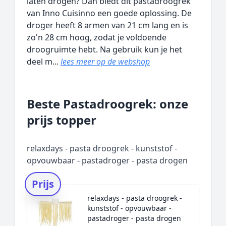
laten drogen? Dan biedt dit pastadroogrek
van Inno Cuisinno een goede oplossing. De
droger heeft 8 armen van 21 cm lang en is
zo'n 28 cm hoog, zodat je voldoende
droogruimte hebt. Na gebruik kun je het
deel m...
lees meer op de webshop
Beste Pastadroogrek: onze
prijs topper
relaxdays - pasta droogrek - kunststof -
opvouwbaar - pastadroger - pasta drogen
Prijs
relaxdays - pasta droogrek -
kunststof - opvouwbaar -
pastadroger - pasta drogen