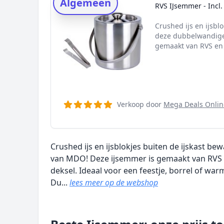
Algemeen
Onderzoeksmethode
RVS IJsemmer - Incl.
Alternatieven
Crushed ijs en ijsbl
Prijsniveaus
deze dubbelwandige
gemaakt van RVS en 
Verkoop door
Mega Deals Onlin
Crushed ijs en ijsblokjes buiten de ijskast 
van MDO! Deze ijsemmer is gemaakt van RVS e
deksel. Ideaal voor een feestje, borrel of wa
Du...
lees meer op de webshop