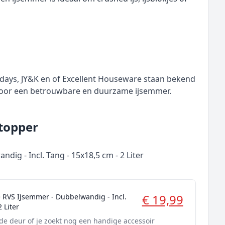
days, JY&K en of Excellent Houseware staan bekend
 voor een betrouwbare en duurzame ijsemmer.
 topper
ig - Incl. Tang - 15x18,5 cm - 2 Liter
€ 19,99
 RVS IJsemmer - Dubbelwandig - Incl.
 Liter
 de deur of je zoekt nog een handige accessoir