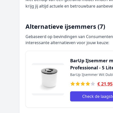
krijg jij altijd actuele en betrouwbare aanbeve
Alternatieve ijsemmers (7)
Gebaseerd op bevindingen van Consumentenbo
interessante alternatieven voor jouw keuze:
BarUp IJsemmer m
Professional - 5 Li
BarUp IJsemmer Wit Dub
€ 21,95
Check de laagste