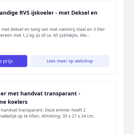
andige RVS ijskoeler - met Deksel en
met deksel en tang van mat roestvrij staal en 3 liter
ereen met 1,2 kg ijs of ca. 45 ijsblokjes. Me...
 prijs
Lees meer op webshop
er met handvat transparant -
e koelers
 handvat transparant. Deze emmer heeft 2
kelijk op te tillen. Afmeting: 35 x 27 x 24 cm.