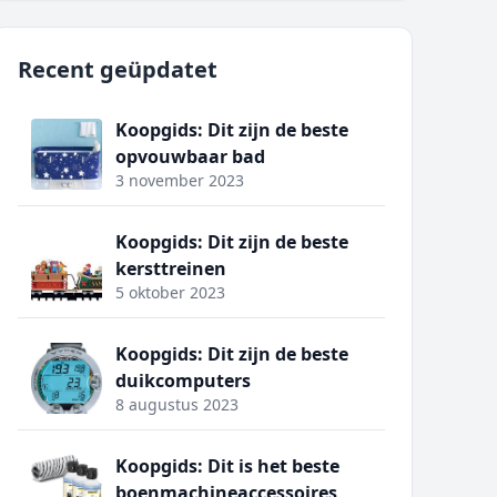
Recent geüpdatet
Koopgids: Dit zijn de beste
opvouwbaar bad
3 november 2023
Koopgids: Dit zijn de beste
kersttreinen
5 oktober 2023
Koopgids: Dit zijn de beste
duikcomputers
8 augustus 2023
Koopgids: Dit is het beste
boenmachineaccessoires