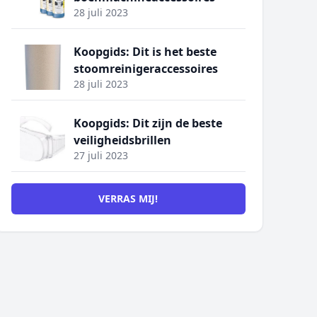
28 juli 2023
Koopgids: Dit is het beste
stoomreinigeraccessoires
28 juli 2023
Koopgids: Dit zijn de beste
veiligheidsbrillen
27 juli 2023
VERRAS MIJ!