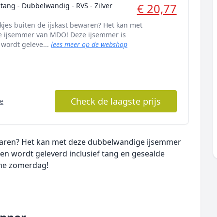
€ 20,77
 tang - Dubbelwandig - RVS - Zilver
okjes buiten de ijskast bewaren? Het kan met
 ijsemmer van MDO! Deze ijsemmer is
wordt geleve...
lees meer op de webshop
Check de laagste prijs
e
bewaren? Het kan met deze dubbelwandige ijsemmer
n wordt geleverd inclusief tang en gesealde
rme zomerdag!