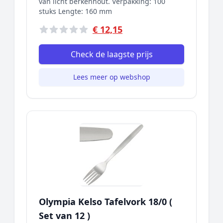
van licht berkenhout. Verpakking: 100
stuks Lengte: 160 mm
€ 12,15
Check de laagste prijs
Lees meer op webshop
Olympia Kelso Tafelvork 18/0 (
Set van 12 )