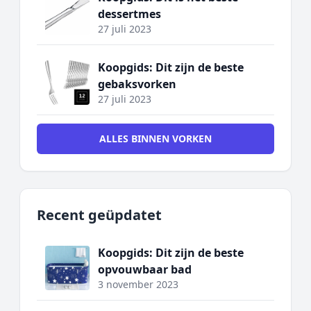
dessertmes
27 juli 2023
Koopgids: Dit zijn de beste
gebaksvorken
27 juli 2023
ALLES BINNEN VORKEN
Recent geüpdatet
Koopgids: Dit zijn de beste
opvouwbaar bad
3 november 2023