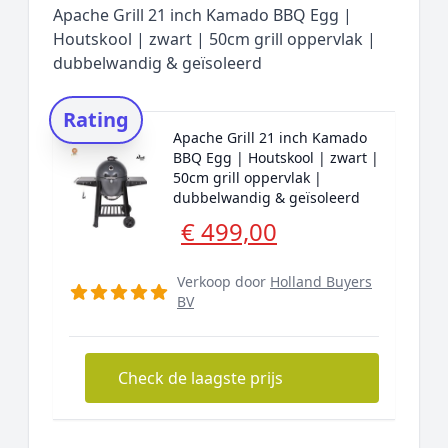
Apache Grill 21 inch Kamado BBQ Egg |
Houtskool | zwart | 50cm grill oppervlak |
dubbelwandig & geïsoleerd
Rating
Apache Grill 21 inch Kamado
BBQ Egg | Houtskool | zwart |
50cm grill oppervlak |
dubbelwandig & geïsoleerd
€ 499,00
Verkoop door
Holland Buyers
BV
Check de laagste prijs