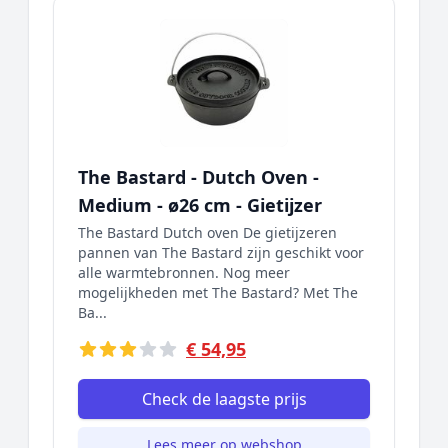
The Bastard - Dutch Oven -
Medium - ø26 cm - Gietijzer
The Bastard Dutch oven De gietijzeren
pannen van The Bastard zijn geschikt voor
alle warmtebronnen. Nog meer
mogelijkheden met The Bastard? Met The
Ba...
€ 54,95
Check de laagste prijs
Lees meer op webshop