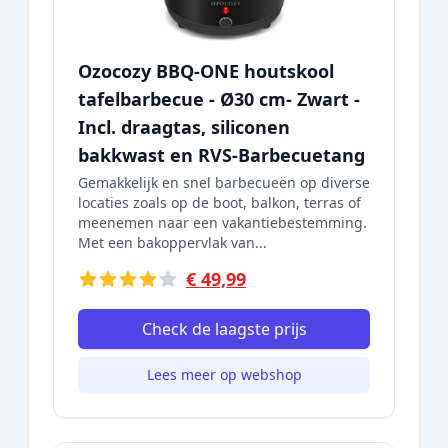
Ozocozy BBQ-ONE houtskool
tafelbarbecue - Ø30 cm- Zwart -
Incl. draagtas, siliconen
bakkwast en RVS-Barbecuetang
Gemakkelijk en snel barbecueën op diverse
locaties zoals op de boot, balkon, terras of
meenemen naar een vakantiebestemming.
Met een bakoppervlak van...
€ 49,99
Check de laagste prijs
Lees meer op webshop