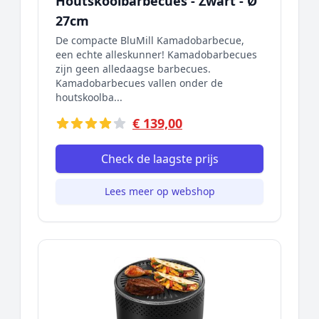
Houtskoolbarbecues - Zwart - Ø
27cm
De compacte BluMill Kamadobarbecue,
een echte alleskunner! Kamadobarbecues
zijn geen alledaagse barbecues.
Kamadobarbecues vallen onder de
houtskoolba...
€ 139,00
Check de laagste prijs
Lees meer op webshop