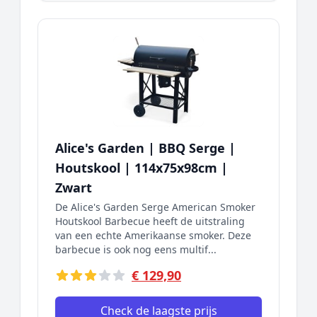
Alice's Garden | BBQ Serge |
Houtskool | 114x75x98cm |
Zwart
De Alice's Garden Serge American Smoker
Houtskool Barbecue heeft de uitstraling
van een echte Amerikaanse smoker. Deze
barbecue is ook nog eens multif...
€ 129,90
Check de laagste prijs