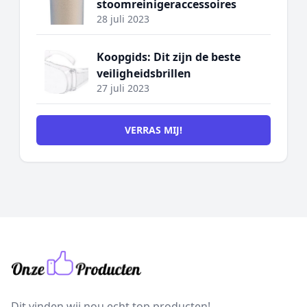
stoomreinigeraccessoires
28 juli 2023
Koopgids: Dit zijn de beste
veiligheidsbrillen
27 juli 2023
VERRAS MIJ!
Dit vinden wij nou echt top producten!