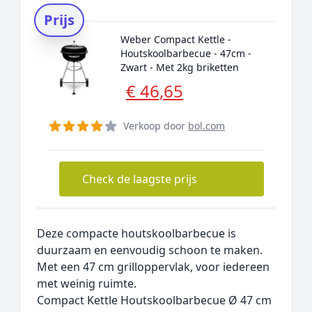
Prijs
Weber Compact Kettle -
Houtskoolbarbecue - 47cm -
Zwart - Met 2kg briketten
€ 46,65
Verkoop door
bol.com
Check de laagste prijs
Deze compacte houtskoolbarbecue is
duurzaam en eenvoudig schoon te maken.
Met een 47 cm grilloppervlak, voor iedereen
met weinig ruimte.
Compact Kettle Houtskoolbarbecue Ø 47 cm