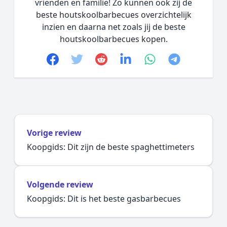
vrienden en familie! Zo kunnen ook zij de
beste houtskoolbarbecues overzichtelijk
inzien en daarna net zoals jij de beste
houtskoolbarbecues kopen.
Facebook
Twitter
Reddit
linkedin
whatsapp
telegram
Vorige review
Koopgids: Dit zijn de beste spaghettimeters
Volgende review
Koopgids: Dit is het beste gasbarbecues