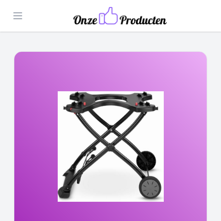
Open menu