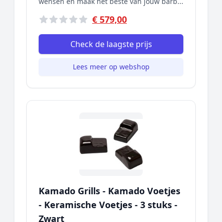
wensen en maak het beste van jouw barb...
€ 579,00
Check de laagste prijs
Lees meer op webshop
Kamado Grills - Kamado Voetjes
- Keramische Voetjes - 3 stuks -
Zwart