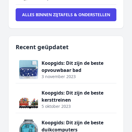
ALLES BINNEN ZIJTAFELS & ONDERSTELLEN
Recent geüpdatet
Koopgids: Dit zijn de beste
opvouwbaar bad
3 november 2023
Koopgids: Dit zijn de beste
kersttreinen
5 oktober 2023
Koopgids: Dit zijn de beste
duikcomputers