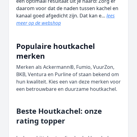
een optimaal resultaat uit je haard! Zorg er
daarom voor dat de naden tussen kachel en
kanaal goed afgedicht zijn. Dat kan e...
lees
meer op de webshop
Populaire houtkachel
merken
Merken als Ackermann®, Fumio, VuurZon,
BKB, Ventura en Purline of staan bekend om
hun kwaliteit. Kies een van deze merken voor
een betrouwbare en duurzame houtkachel.
Beste Houtkachel: onze
rating topper