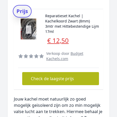
Prijs
Reparatieset Kachel |
Kachelkoord Zwart (8mm)
3mtr met Hittebestendige Lijm
17ml
€ 12,50
Verkoop door
Budget
Kachels.com
Check de laagste prijs
Jouw kachel moet natuurlijk zo goed
mogelijk geïsoleerd zijn om zo min mogelijk
valse lucht aan te trekken. Hiermee behaal je