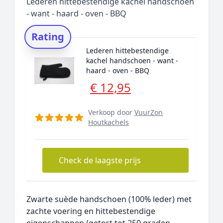
Lederen hittebestendige kachel handschoen
- want - haard - oven - BBQ
Rating
Lederen hittebestendige
kachel handschoen - want -
haard - oven - BBQ
€ 12,95
Verkoop door
VuurZon
Houtkachels
Check de laagste prijs
Zwarte suède handschoen (100% leder) met
zachte voering en hittebestendige