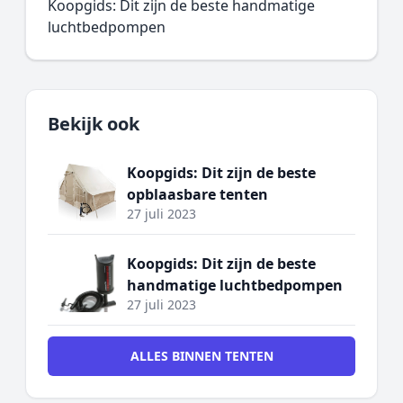
Koopgids: Dit zijn de beste handmatige
luchtbedpompen
Bekijk ook
Koopgids: Dit zijn de beste
opblaasbare tenten
27 juli 2023
Koopgids: Dit zijn de beste
handmatige luchtbedpompen
27 juli 2023
ALLES BINNEN TENTEN