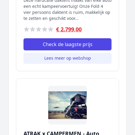
Deze hardcase daktent maakt van elke auto
een echt kampeervoertuig! Onze Fold 4
vier persoons daktent is ruim, makkelijk op
te zetten en geschikt voor...
€ 2.799,00
Check de laagste prijs
Lees meer op webshop
ATRAK x CAMPERMEN - Auto