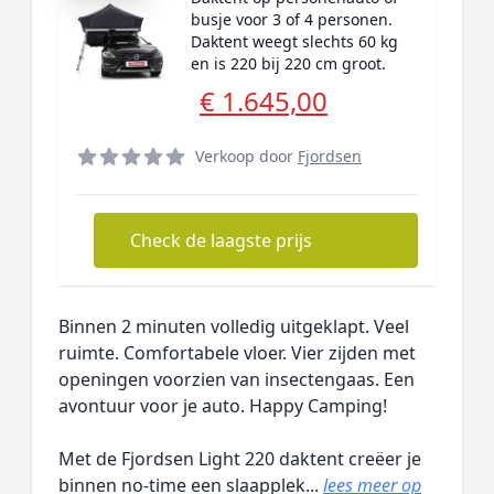
busje voor 3 of 4 personen.
Daktent weegt slechts 60 kg
en is 220 bij 220 cm groot.
€ 1.645,00
Verkoop door
Fjordsen
Check de laagste prijs
Binnen 2 minuten volledig uitgeklapt. Veel
ruimte. Comfortabele vloer. Vier zijden met
openingen voorzien van insectengaas. Een
avontuur voor je auto. Happy Camping!
Met de Fjordsen Light 220 daktent creëer je
binnen no-time een slaapplek...
lees meer op