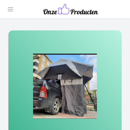
Open menu