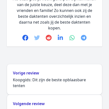
van de juiste keuze, deel deze dan met je
vrienden en familie! Zo kunnen ook zij de
beste daktenten overzichtelijk inzien en
daarna net zoals jij de beste daktenten
kopen.
Facebook
Twitter
Reddit
linkedin
whatsapp
telegram
Vorige review
Koopgids: Dit zijn de beste opblaasbare
tenten
Volgende review