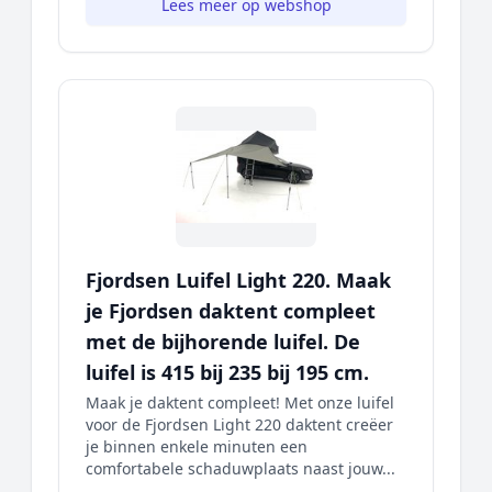
Lees meer op webshop
Fjordsen Luifel Light 220. Maak
je Fjordsen daktent compleet
met de bijhorende luifel. De
luifel is 415 bij 235 bij 195 cm.
Maak je daktent compleet! Met onze luifel
voor de Fjordsen Light 220 daktent creëer
je binnen enkele minuten een
comfortabele schaduwplaats naast jouw...