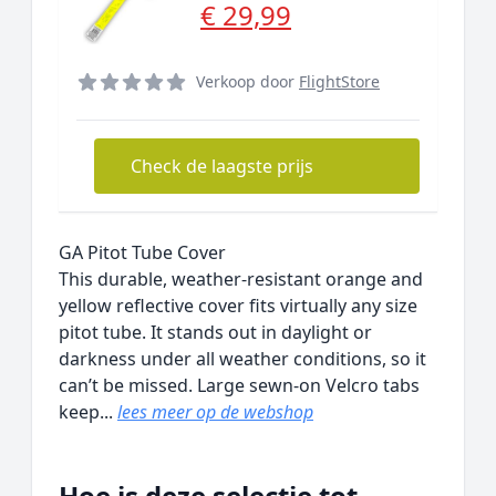
€ 29,99
Verkoop door
FlightStore
Check de laagste prijs
GA Pitot Tube Cover
This durable, weather-resistant orange and
yellow reflective cover fits virtually any size
pitot tube. It stands out in daylight or
darkness under all weather conditions, so it
can’t be missed. Large sewn-on Velcro tabs
keep...
lees meer op de webshop
Hoe is deze selectie tot