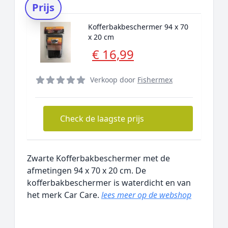
Prijs
Kofferbakbeschermer 94 x 70
x 20 cm
€ 16,99
Verkoop door
Fishermex
Check de laagste prijs
Zwarte Kofferbakbeschermer met de
afmetingen 94 x 70 x 20 cm. De
kofferbakbeschermer is waterdicht en van
het merk Car Care.
lees meer op de webshop