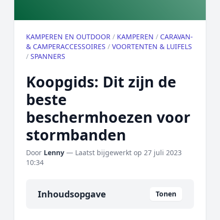
KAMPEREN EN OUTDOOR
/
KAMPEREN
/
CARAVAN-
& CAMPERACCESSOIRES
/
VOORTENTEN & LUIFELS
/
SPANNERS
Koopgids: Dit zijn de
beste
beschermhoezen voor
stormbanden
Door
Lenny
— Laatst bijgewerkt op
27 juli 2023
10:34
Inhoudsopgave
Tonen