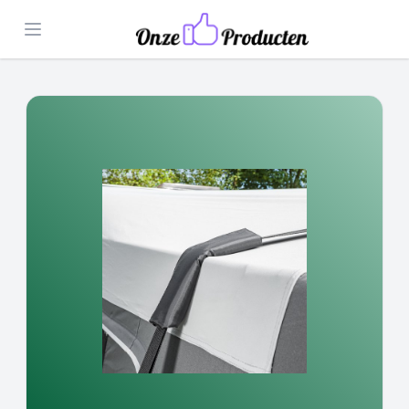
Open menu