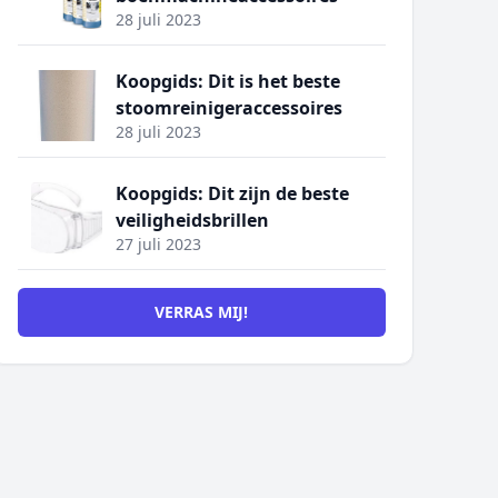
28 juli 2023
Koopgids: Dit is het beste
stoomreinigeraccessoires
28 juli 2023
Koopgids: Dit zijn de beste
veiligheidsbrillen
27 juli 2023
VERRAS MIJ!