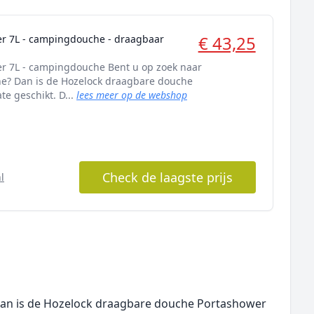
€ 43,25
er 7L - campingdouche - draagbaar
r 7L - campingdouche Bent u op zoek naar
e? Dan is de Hozelock draagbare douche
e geschikt. D...
lees meer op de webshop
Check de laagste prijs
l
an is de Hozelock draagbare douche Portashower