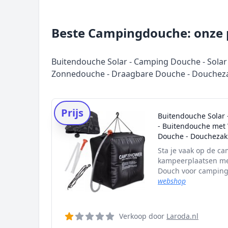
Beste Campingdouche: onze p
Buitendouche Solar - Camping Douche - Sola
Zonnedouche - Draagbare Douche - Douchez
Prijs
Buitendouche Solar 
- Buitendouche met
Douche - Douchezak
Sta je vaak op de cam
kampeerplaatsen met
Douch voor camping
webshop
Verkoop door
Laroda.nl