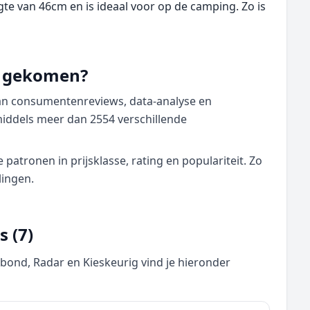
te van 46cm en is ideaal voor op de camping. Zo is
nd gekomen?
van consumentenreviews, data‑analyse en
middels meer dan 2554 verschillende
atronen in prijsklasse, rating en populariteit. Zo
lingen.
 (7)
nd, Radar en Kieskeurig vind je hieronder