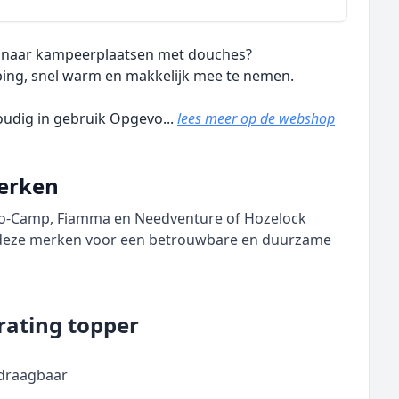
rot naar kampeerplaatsen met douches?
ping, snel warm en makkelijk mee te nemen.
udig in gebruik Opgevo...
lees meer op de webshop
erken
Bo-Camp, Fiamma en Needventure of Hozelock
n deze merken voor een betrouwbare en duurzame
rating topper
 draagbaar