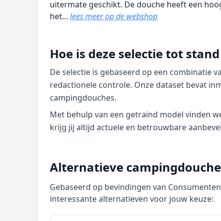
uitermate geschikt. De douche heeft een hoog
het...
lees meer op de webshop
Hoe is deze selectie tot sta
De selectie is gebaseerd op een combinatie 
redactionele controle. Onze dataset bevat in
campingdouches.
Met behulp van een getraind model vinden we p
krijg jij altijd actuele en betrouwbare aanbeve
Alternatieve campingdouches
Gebaseerd op bevindingen van Consumentenbo
interessante alternatieven voor jouw keuze: