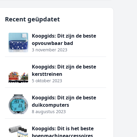
Recent geüpdatet
Koopgids: Dit zijn de beste
opvouwbaar bad
3 november 2023
Koopgids: Dit zijn de beste
kersttreinen
5 oktober 2023
Koopgids: Dit zijn de beste
duikcomputers
8 augustus 2023
Koopgids: Dit is het beste
boenmachineaccessoires