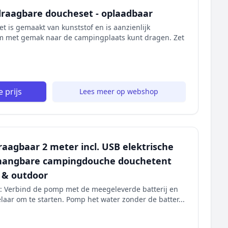
raagbare doucheset - oplaadbaar
 is gemaakt van kunststof en is aanzienlijk
hem met gemak naar de campingplaats kunt dragen. Zet
 prijs
Lees meer op webshop
aagbaar 2 meter incl. USB elektrische
phangbare campingdouche douchetent
 & outdoor
h: Verbind de pomp met de meegeleverde batterij en
laar om te starten. Pomp het water zonder de batter...