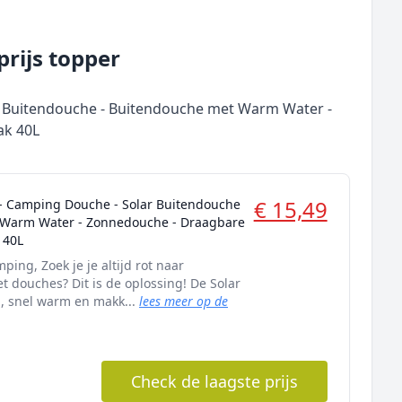
rijs topper
r Buitendouche - Buitendouche met Warm Water -
ak 40L
€ 15,49
- Camping Douche - Solar Buitendouche
 Warm Water - Zonnedouche - Draagbare
 40L
ping, Zoek je je altijd rot naar
 douches? Dit is de oplossing! De Solar
, snel warm en makk...
lees meer op de
Check de laagste prijs