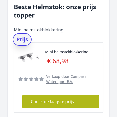
Beste Helmstok: onze prijs
topper
Mini helmstokblokkering
Prijs
Mini helmstokblokkering
€ 68,98
Verkoop door
Compass
Watersport B.V.
Check de laagste prijs