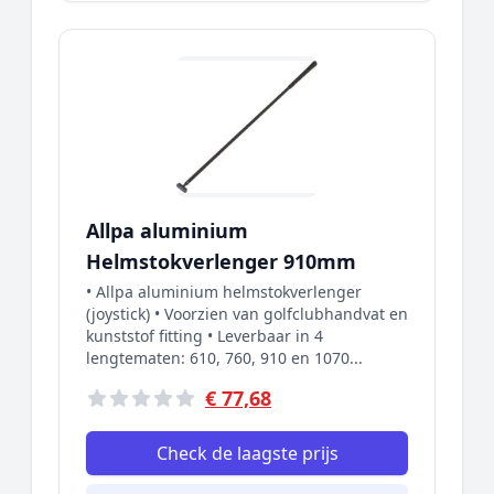
Allpa aluminium
Helmstokverlenger 910mm
• Allpa aluminium helmstokverlenger
(joystick) • Voorzien van golfclubhandvat en
kunststof fitting • Leverbaar in 4
lengtematen: 610, 760, 910 en 1070...
€ 77,68
Check de laagste prijs