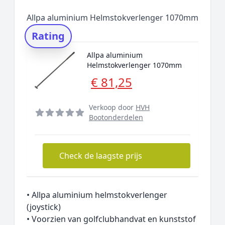
Allpa aluminium Helmstokverlenger 1070mm
Rating
Allpa aluminium
Helmstokverlenger 1070mm
€ 81,25
Verkoop door
HVH
Bootonderdelen
Check de laagste prijs
• Allpa aluminium helmstokverlenger
(joystick)
• Voorzien van golfclubhandvat en kunststof