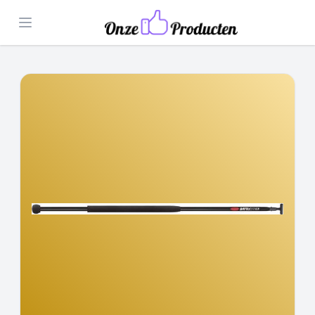
Open menu