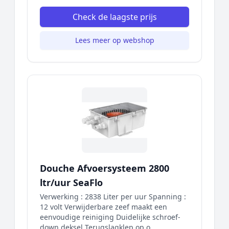
Check de laagste prijs
Lees meer op webshop
Douche Afvoersysteem 2800
ltr/uur SeaFlo
Verwerking : 2838 Liter per uur Spanning :
12 volt Verwijderbare zeef maakt een
eenvoudige reiniging Duidelijke schroef-
down deksel Terugslagklep op o...