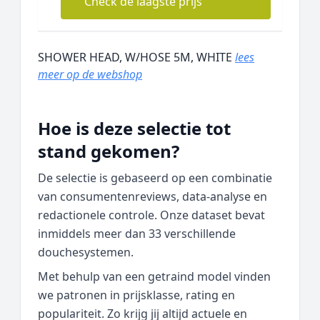
Check de laagste prijs
SHOWER HEAD, W/HOSE 5M, WHITE
lees
meer op de webshop
Hoe is deze selectie tot
stand gekomen?
De selectie is gebaseerd op een combinatie
van consumentenreviews, data‑analyse en
redactionele controle. Onze dataset bevat
inmiddels meer dan 33 verschillende
douchesystemen.
Met behulp van een getraind model vinden
we patronen in prijsklasse, rating en
populariteit. Zo krijg jij altijd actuele en