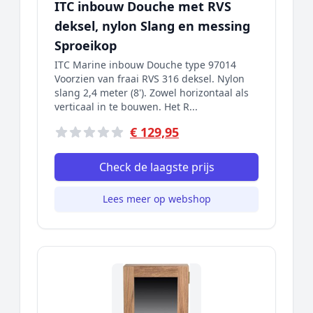
ITC inbouw Douche met RVS
deksel, nylon Slang en messing
Sproeikop
ITC Marine inbouw Douche type 97014
Voorzien van fraai RVS 316 deksel. Nylon
slang 2,4 meter (8'). Zowel horizontaal als
verticaal in te bouwen. Het R...
€ 129,95
Check de laagste prijs
Lees meer op webshop