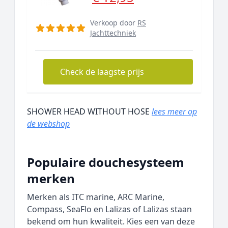
Verkoop door
RS
Jachttechniek
Check de laagste prijs
SHOWER HEAD WITHOUT HOSE
lees meer op
de webshop
Populaire douchesysteem
merken
Merken als ITC marine, ARC Marine,
Compass, SeaFlo en Lalizas of Lalizas staan
bekend om hun kwaliteit. Kies een van deze