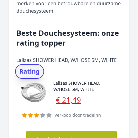
merken voor een betrouwbare en duurzame
douchesysteem.
Beste Douchesysteem: onze
rating topper
Lalizas SHOWER HEAD, W/HOSE 5M, WHITE
Rating
Lalizas SHOWER HEAD,
W/HOSE 5M, WHITE
€ 21,49
Verkoop door
tradeinn