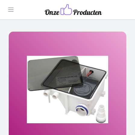
Open menu