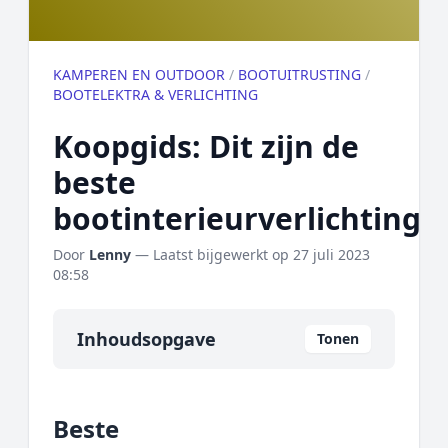
KAMPEREN EN OUTDOOR
/
BOOTUITRUSTING
/
BOOTELEKTRA & VERLICHTING
Koopgids: Dit zijn de
beste
bootinterieurverlichting
Door
Lenny
— Laatst bijgewerkt op
27 juli 2023
08:58
Inhoudsopgave
Tonen
Overzicht
Beste
Onze algemene topper