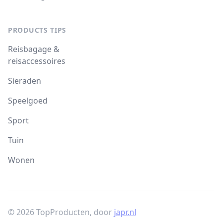
PRODUCTS TIPS
Reisbagage &
reisaccessoires
Sieraden
Speelgoed
Sport
Tuin
Wonen
© 2026 TopProducten, door
japr.nl