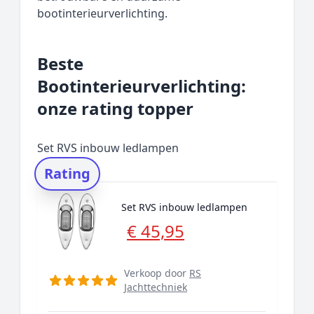
bootinterieurverlichting.
Beste
Bootinterieurverlichting:
onze rating topper
Set RVS inbouw ledlampen
Rating
Set RVS inbouw ledlampen
€ 45,95
Verkoop door
RS
Jachttechniek