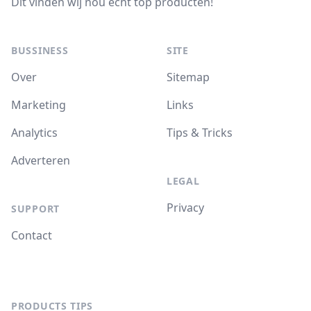
Dit vinden wij nou echt top producten!
BUSSINESS
SITE
Over
Sitemap
Marketing
Links
Analytics
Tips & Tricks
Adverteren
LEGAL
Privacy
SUPPORT
Contact
PRODUCTS TIPS