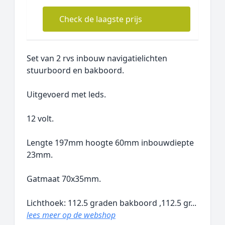
Check de laagste prijs
Set van 2 rvs inbouw navigatielichten
stuurboord en bakboord.
Uitgevoerd met leds.
12 volt.
Lengte 197mm hoogte 60mm inbouwdiepte
23mm.
Gatmaat 70x35mm.
Lichthoek: 112.5 graden bakboord ,112.5 gr...
lees meer op de webshop