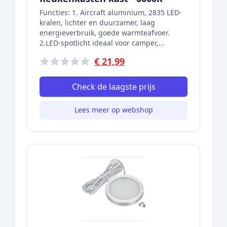
Functies: 1. Aircraft aluminium, 2835 LED-
kralen, lichter en duurzamer, laag
energieverbruik, goede warmteafvoer.
2.LED-spotlicht ideaal voor camper,...
€ 21,99
Check de laagste prijs
Lees meer op webshop