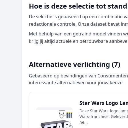
Hoe is deze selectie tot sta
De selectie is gebaseerd op een combinatie 
redactionele controle. Onze dataset bevat inm
Met behulp van een getraind model vinden we p
krijg jij altijd actuele en betrouwbare aanbeve
Alternatieve verlichting (7)
Gebaseerd op bevindingen van Consumentenbo
interessante alternatieven voor jouw keuze:
Star Wars Logo Lam
Deze Star Wars-logo lamp
Wars-franchise. Gelever
he...