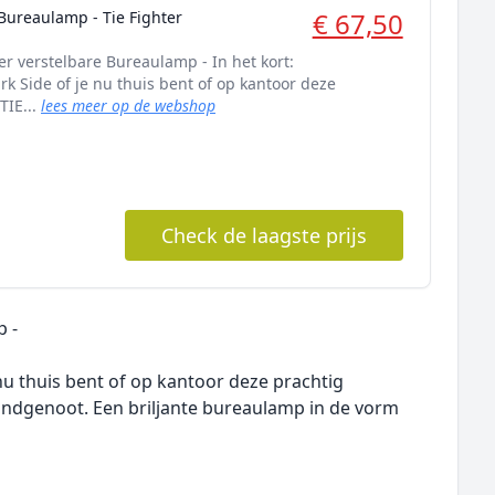
€ 67,50
Bureaulamp - Tie Fighter
ter verstelbare Bureaulamp - In het kort:
k Side of je nu thuis bent of op kantoor deze
TIE...
lees meer op de webshop
Check de laagste prijs
p -
 nu thuis bent of op kantoor deze prachtig
ndgenoot. Een briljante bureaulamp in de vorm