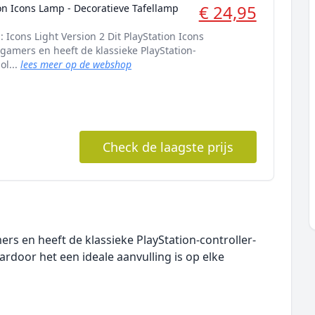
€ 24,95
on Icons Lamp - Decoratieve Tafellamp
: Icons Light Version 2 Dit PlayStation Icons
r gamers en heeft de klassieke PlayStation-
ol...
lees meer op de webshop
Check de laagste prijs
mers en heeft de klassieke PlayStation-controller-
rdoor het een ideale aanvulling is op elke