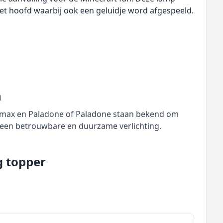
et hoofd waarbij ook een geluidje word afgespeeld.
n
Qumax en Paladone of Paladone staan bekend om
r een betrouwbare en duurzame verlichting.
g topper