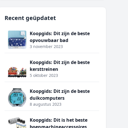
Recent geüpdatet
Koopgids: Dit zijn de beste
opvouwbaar bad
3 november 2023
Koopgids: Dit zijn de beste
kersttreinen
5 oktober 2023
Koopgids: Dit zijn de beste
duikcomputers
8 augustus 2023
Koopgids: Dit is het beste
boenmachineaccessoires