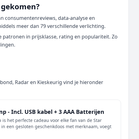
nd gekomen?
van consumentenreviews, data‑analyse en
iddels meer dan 79 verschillende verlichting.
atronen in prijsklasse, rating en populariteit. Zo
lingen.
nd, Radar en Kieskeurig vind je hieronder
p - Incl. USB kabel + 3 AAA Batterijen
 is het perfecte cadeau voor elke fan van de Star
d in een gesloten geschenkdoos met merknaam, voegt