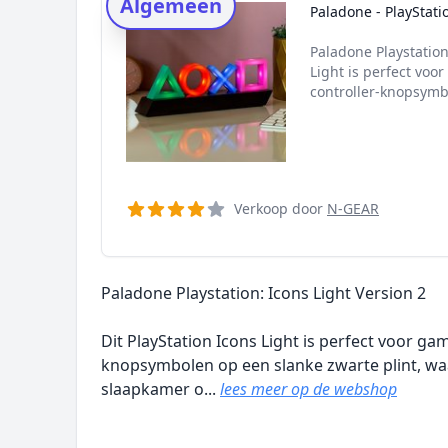
Algemeen
Onderzoeksmethode
Paladone - PlayStati
Alternatieven
Paladone Playstation
Prijsniveaus
Light is perfect voo
controller-knopsymb
Verkoop door
N-GEAR
Paladone Playstation: Icons Light Version 2
Dit PlayStation Icons Light is perfect voor ga
knopsymbolen op een slanke zwarte plint, waa
slaapkamer o...
lees meer op de webshop