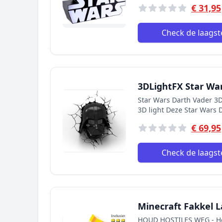
€ 31,95
Check de laagste
3DLightFX Star War
Star Wars Darth Vader 3D 
3D light Deze Star Wars 
€ 69,95
Check de laagste
Minecraft Fakkel L
HOUD HOSTILES WEG - Hou