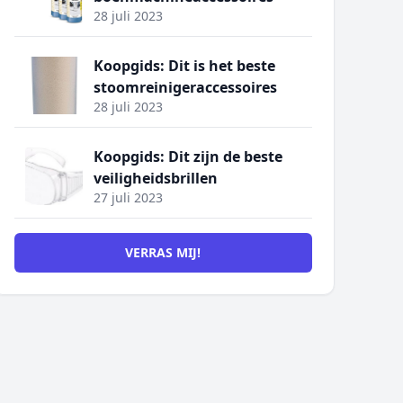
28 juli 2023
Koopgids: Dit is het beste
stoomreinigeraccessoires
28 juli 2023
Koopgids: Dit zijn de beste
veiligheidsbrillen
27 juli 2023
VERRAS MIJ!