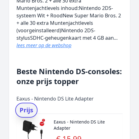
Mario Bros. 2 + alle 30 extra
Muntenjachtlevels inhoud:Nintendo 2DS-
systeem Wit + RoodNew Super Mario Bros. 2
+ alle 30 extra Muntenjachtlevels
(voorgeinstalleerd)Nintendo 2DS-
stylusSDHC-geheugenkaart met 4 GB aan...
lees meer op de webshop
Beste Nintendo DS-consoles:
onze prijs topper
Eaxus - Nintendo DS Lite Adapter
Prijs
Eaxus - Nintendo DS Lite
Adapter
€ 15,99