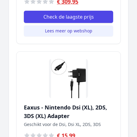
€ 309,95
Check de laagste prijs
Lees meer op webshop
Eaxus - Nintendo Dsi (XL), 2DS,
3DS (XL) Adapter
Geschikt voor de Dsi, Dsi XL, 2DS, 3DS
€ 15,99