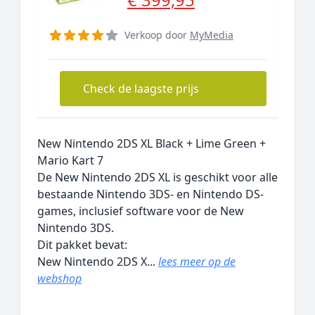
Verkoop door
MyMedia
Check de laagste prijs
New Nintendo 2DS XL Black + Lime Green +
Mario Kart 7
De New Nintendo 2DS XL is geschikt voor alle
bestaande Nintendo 3DS- en Nintendo DS-
games, inclusief software voor de New
Nintendo 3DS.
Dit pakket bevat:
New Nintendo 2DS X...
lees meer op de
webshop