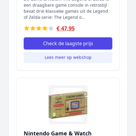
een draagbare game console in retrostijl
bevat drie klassieke games uit de Legend
of Zelda-serie: The Legend o...
€ 47,95
Check de laagste prijs
Lees meer op webshop
Nintendo Game & Watch