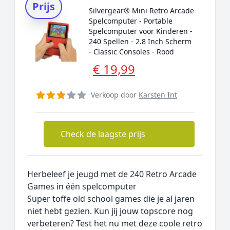
Prijs
Silvergear® Mini Retro Arcade
Spelcomputer - Portable
Spelcomputer voor Kinderen -
240 Spellen - 2.8 Inch Scherm
- Classic Consoles - Rood
€ 19,99
Verkoop door
Karsten Int
Check de laagste prijs
Herbeleef je jeugd met de 240 Retro Arcade
Games in één spelcomputer
Super toffe old school games die je al jaren
niet hebt gezien. Kun jij jouw topscore nog
verbeteren? Test het nu met deze coole retro