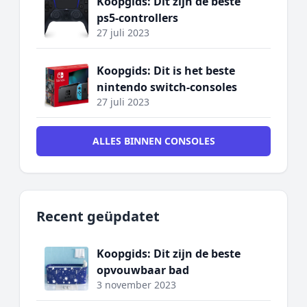
Koopgids: Dit zijn de beste
ps5-controllers
27 juli 2023
Koopgids: Dit is het beste
nintendo switch-consoles
27 juli 2023
ALLES BINNEN CONSOLES
Recent geüpdatet
Koopgids: Dit zijn de beste
opvouwbaar bad
3 november 2023