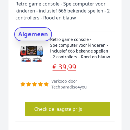
Retro game console - Spelcomputer voor
Rating topper
kinderen - inclusief 666 bekende spellen - 2
controllers - Rood en blauw
Onderzoeksmethode
Alternatieven
Algemeen
Prijsniveaus
Retro game console -
Spelcomputer voor kinderen -
inclusief 666 bekende spellen
- 2 controllers - Rood en blauw
€ 39,99
Verkoop door
Techparadise4you
Check de laagste prijs