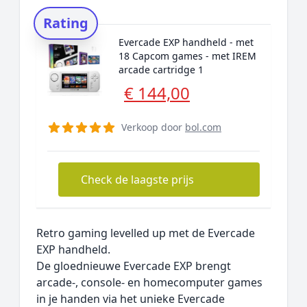
Rating
Evercade EXP handheld - met
18 Capcom games - met IREM
arcade cartridge 1
€ 144,00
Verkoop door
bol.com
Check de laagste prijs
Retro gaming levelled up met de Evercade
EXP handheld.
De gloednieuwe Evercade EXP brengt
arcade-, console- en homecomputer games
in je handen via het unieke Evercade