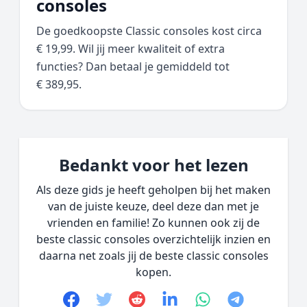
consoles
De goedkoopste Classic consoles kost circa
€ 19,99. Wil jij meer kwaliteit of extra
functies? Dan betaal je gemiddeld tot
€ 389,95.
Bedankt voor het lezen
Als deze gids je heeft geholpen bij het maken
van de juiste keuze, deel deze dan met je
vrienden en familie! Zo kunnen ook zij de
beste classic consoles overzichtelijk inzien en
daarna net zoals jij de beste classic consoles
kopen.
Facebook
Twitter
Reddit
linkedin
whatsapp
telegram