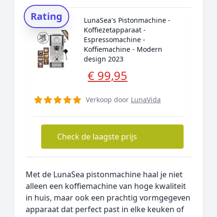
Rating
LunaSea's Pistonmachine -
Koffiezetapparaat -
Espressomachine -
Koffiemachine - Modern
design 2023
€ 99,95
Verkoop door
LunaVida
Check de laagste prijs
Met de LunaSea pistonmachine haal je niet
alleen een koffiemachine van hoge kwaliteit
in huis, maar ook een prachtig vormgegeven
apparaat dat perfect past in elke keuken of