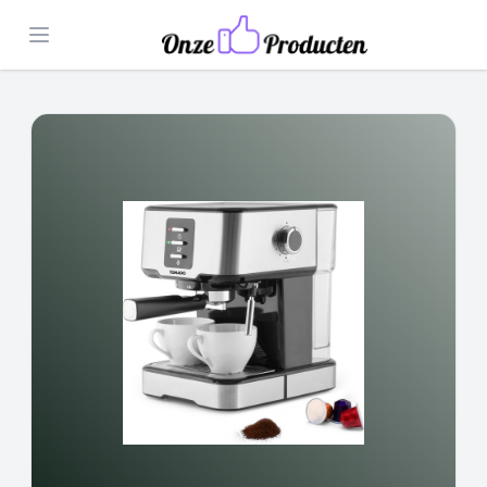
Open menu