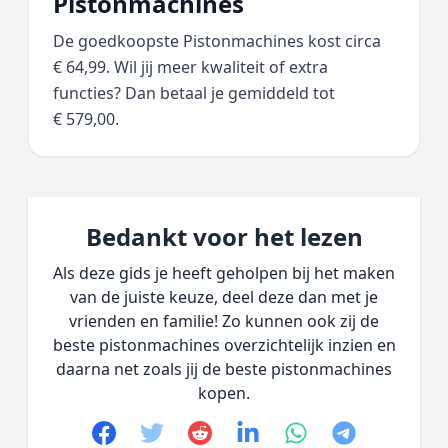
Pistonmachines
De goedkoopste Pistonmachines kost circa
€ 64,99. Wil jij meer kwaliteit of extra
functies? Dan betaal je gemiddeld tot
€ 579,00.
Bedankt voor het lezen
Als deze gids je heeft geholpen bij het maken
van de juiste keuze, deel deze dan met je
vrienden en familie! Zo kunnen ook zij de
beste pistonmachines overzichtelijk inzien en
daarna net zoals jij de beste pistonmachines
kopen.
Facebook
Twitter
Reddit
linkedin
whatsapp
telegram