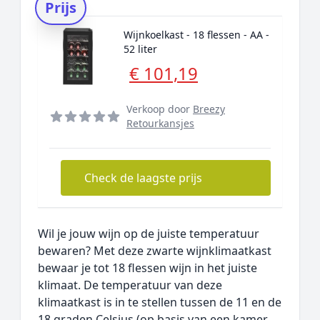
Prijs
Wijnkoelkast - 18 flessen - AA -
52 liter
€ 101,19
Verkoop door
Breezy
Retourkansjes
Check de laagste prijs
Wil je jouw wijn op de juiste temperatuur
bewaren? Met deze zwarte wijnklimaatkast
bewaar je tot 18 flessen wijn in het juiste
klimaat. De temperatuur van deze
klimaatkast is in te stellen tussen de 11 en de
18 graden Celsius (op basis van een kamer...