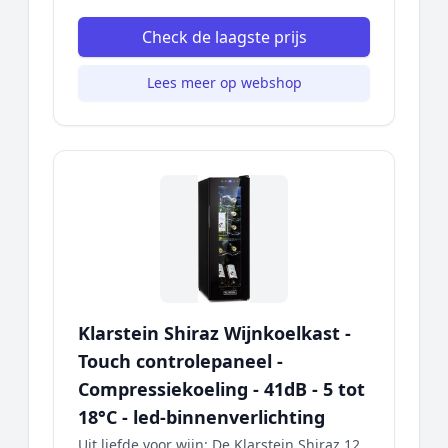
Check de laagste prijs
Lees meer op webshop
Klarstein Shiraz Wijnkoelkast -
Touch controlepaneel -
Compressiekoeling - 41dB - 5 tot
18°C - led-binnenverlichting
Uit liefde voor wijn: De Klarstein Shiraz 12