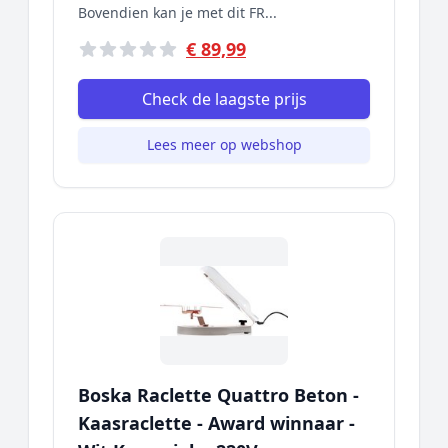
Bovendien kan je met dit FR...
€ 89,99
Check de laagste prijs
Lees meer op webshop
Boska Raclette Quattro Beton -
Kaasraclette - Award winnaar -