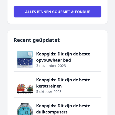
ALLES BINNEN GOURMET & FONDUE
Recent geüpdatet
Koopgids: Dit zijn de beste
opvouwbaar bad
3 november 2023
Koopgids: Dit zijn de beste
kersttreinen
5 oktober 2023
Koopgids: Dit zijn de beste
duikcomputers