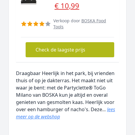
€ 10,99
Verkoop door
BOSKA Food
Tools
Check de laagste prijs
Draagbaar Heerlijk in het park, bij vrienden
thuis of op je dakterras. Het maakt niet uit
waar je bent: met de Partyclette® ToGo
Milano van BOSKA kun je altijd en overal
genieten van gesmolten kaas. Heerlijk voor
over een hamburger of nacho's. Deze...
lees
meer op de webshop