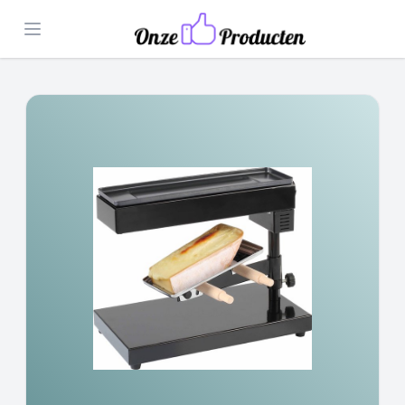
Open menu