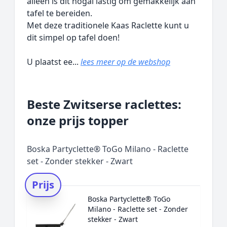
alleen is dit nogal lastig om gemakkelijk aan
tafel te bereiden.
Met deze traditionele Kaas Raclette kunt u
dit simpel op tafel doen!
U plaatst ee...
lees meer op de webshop
Beste Zwitserse raclettes:
onze prijs topper
Boska Partyclette® ToGo Milano - Raclette
set - Zonder stekker - Zwart
Prijs
Boska Partyclette® ToGo
Milano - Raclette set - Zonder
stekker - Zwart