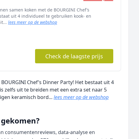
sonen samen koken met de BOURGINI Chef’s
staat uit 4 individueel te gebruiken kook- en
it...
lees meer op de webshop
Check de laagste prijs
BOURGINI Chef’s Dinner Party! Het bestaat uit 4
s zelfs uit te breiden met een extra set naar 5
eigen keramisch bord...
lees meer op de webshop
nd gekomen?
van consumentenreviews, data‑analyse en