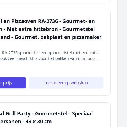
l en Pizzaoven RA-2736 - Gourmet- en
n - Met extra hittebron - Gourmetstel
tand - Gourmet, bakplaat en pizzamaker
ar RA-2736 gourmet is een gourmetstel met een extra
ok zeer geschikt is voor het bakken van mini pizz...
 prijs
Lees meer op webshop
l Grill Party - Gourmetstel - Speciaal
personen - 43 x 30 cm