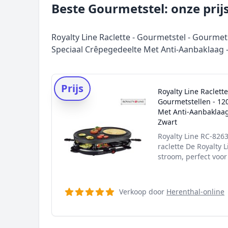
Beste Gourmetstel: onze prij
Royalty Line Raclette - Gourmetstel - Gourmet
Speciaal Crêpegedeelte Met Anti-Aanbaklaag - 
Prijs
Royalty Line Raclette
Gourmetstellen - 12
Met Anti-Aanbaklaag 
Zwart
Royalty Line RC-8263
raclette De Royalty
stroom, perfect voor 
Verkoop door
Herenthal-online