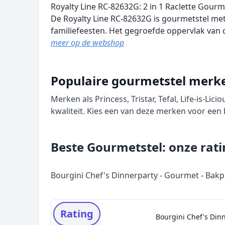
Royalty Line RC-82632G: 2 in 1 Raclette Gourm
De Royalty Line RC-82632G is gourmetstel me
familiefeesten. Het gegroefde oppervlak van 
meer op de webshop
Populaire gourmetstel merk
Merken als Princess, Tristar, Tefal, Life-is-Li
kwaliteit. Kies een van deze merken voor ee
Beste Gourmetstel: onze rati
Bourgini Chef's Dinnerparty - Gourmet - Bakpla
Rating
Bourgini Chef's Dinn