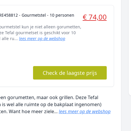
€ 74,00
 RE458812 - Gourmetstel - 10 personen
ourmetstel kun je niet alleen gorumetten,
ze Tefal gourmetset is geschikt voor 10
alle ru...
lees meer op de webshop
Check de laagste prijs
leen gorumetten, maar ook grillen. Deze Tefal
 is wel alle ruimte op de bakplaat ingenomen)
ten. Want hoe meer ziele...
lees meer op de webshop