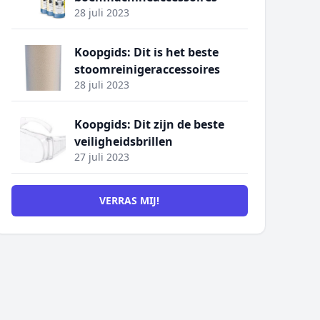
28 juli 2023
Koopgids: Dit is het beste
stoomreinigeraccessoires
28 juli 2023
Koopgids: Dit zijn de beste
veiligheidsbrillen
27 juli 2023
VERRAS MIJ!