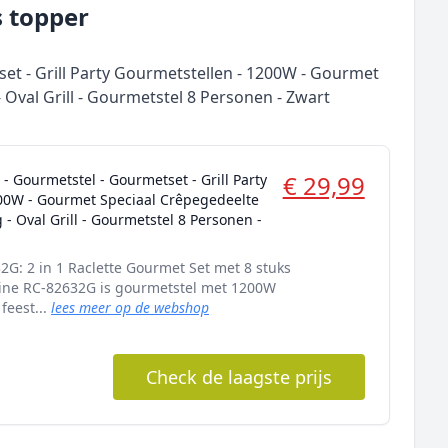
s topper
set - Grill Party Gourmetstellen - 1200W - Gourmet
Oval Grill - Gourmetstel 8 Personen - Zwart
€ 29,99
 - Gourmetstel - Gourmetset - Grill Party
00W - Gourmet Speciaal Crêpegedeelte
- Oval Grill - Gourmetstel 8 Personen -
2G: 2 in 1 Raclette Gourmet Set met 8 stuks
 Line RC-82632G is gourmetstel met 1200W
feest...
lees meer op de webshop
Check de laagste prijs