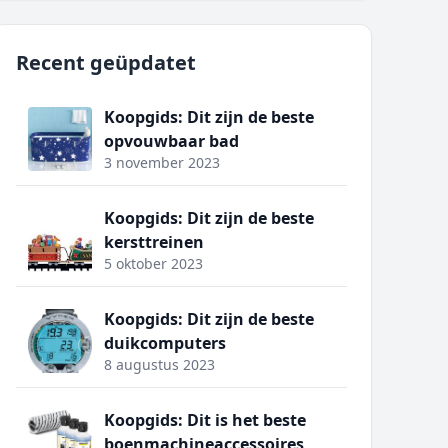
Recent geüpdatet
Koopgids: Dit zijn de beste
opvouwbaar bad
3 november 2023
Koopgids: Dit zijn de beste
kersttreinen
5 oktober 2023
Koopgids: Dit zijn de beste
duikcomputers
8 augustus 2023
Koopgids: Dit is het beste
boenmachineaccessoires