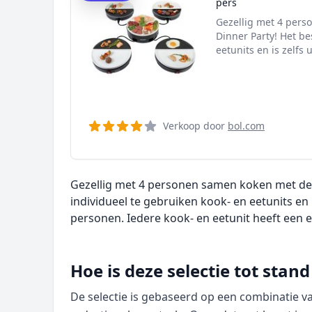
pers
Gezellig met 4 per
Dinner Party! Het be
eetunits en is zelfs u
Verkoop door
bol.com
Gezellig met 4 personen samen koken met de 
individueel te gebruiken kook- en eetunits en i
personen. Iedere kook- en eetunit heeft een 
Hoe is deze selectie tot sta
De selectie is gebaseerd op een combinatie 