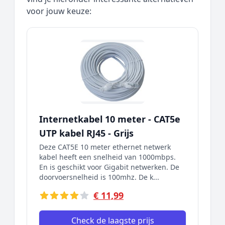
voor jouw keuze:
Internetkabel 10 meter - CAT5e
UTP kabel RJ45 - Grijs
Deze CAT5E 10 meter ethernet netwerk
kabel heeft een snelheid van 1000mbps.
En is geschikt voor Gigabit netwerken. De
doorvoersnelheid is 100mhz. De k...
€ 11,99
Check de laagste prijs