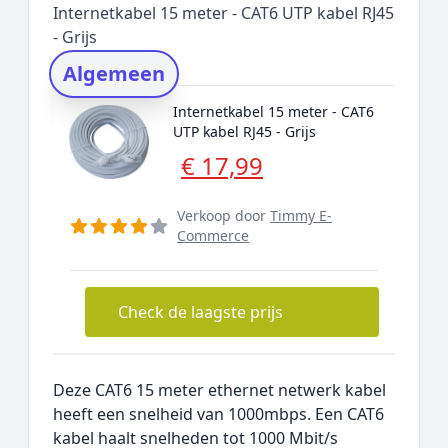
Internetkabel 15 meter - CAT6 UTP kabel RJ45
Rating topper
- Grijs
Onderzoeksmethode
Algemeen
Alternatieven
Internetkabel 15 meter - CAT6
Prijsniveaus
UTP kabel RJ45 - Grijs
€ 17,99
Verkoop door
Timmy E-
Commerce
Check de laagste prijs
Deze CAT6 15 meter ethernet netwerk kabel
heeft een snelheid van 1000mbps. Een CAT6
kabel haalt snelheden tot 1000 Mbit/s