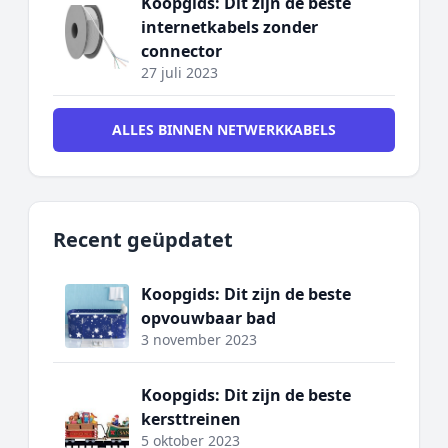
Koopgids: Dit zijn de beste
internetkabels zonder
connector
27 juli 2023
ALLES BINNEN NETWERKKABELS
Recent geüpdatet
Koopgids: Dit zijn de beste
opvouwbaar bad
3 november 2023
Koopgids: Dit zijn de beste
kersttreinen
5 oktober 2023