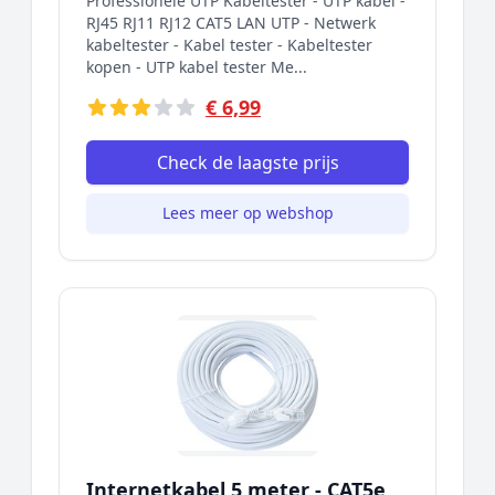
Professionele UTP Kabeltester - UTP kabel -
RJ45 RJ11 RJ12 CAT5 LAN UTP - Netwerk
kabeltester - Kabel tester - Kabeltester
kopen - UTP kabel tester Me...
€ 6,99
Check de laagste prijs
Lees meer op webshop
Internetkabel 5 meter - CAT5e