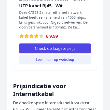
UTP kabel RJ45 - Wit
Deze CAT5E 5 meter ethernet netwerk
kabel heeft een snelheid van 1000mbps.
En is geschikt voor Gigabit netwerken. De
doorvoersnelheid is 100mhz. De ka...
€ 9,99
Check de laagste prijs
Lees meer op webshop
Prijsindicatie voor
Internetkabel
De goedkoopste Internetkabel kost circa
€ 5,55. Wil jij meer kwaliteit of extra functies?