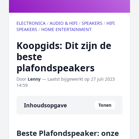
ELECTRONICA
/
AUDIO & HIFI
/
SPEAKERS
/
HIFI
SPEAKERS
/
HOME ENTERTAINMENT
Koopgids: Dit zijn de
beste
plafondspeakers
Door
Lenny
— Laatst bijgewerkt op
27 juli 2023
14:59
Inhoudsopgave
Tonen
Overzicht
Beste Plafondspeaker: onze
Onze algemene topper