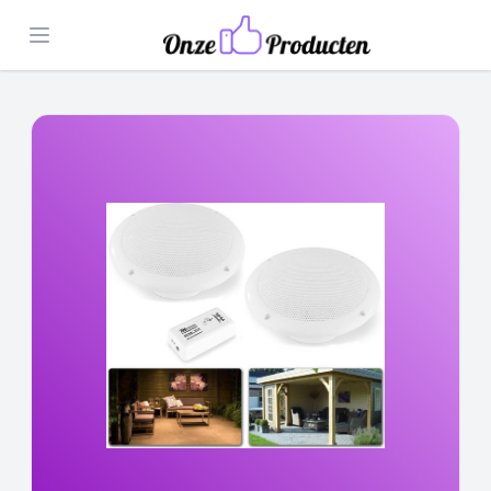
Open menu