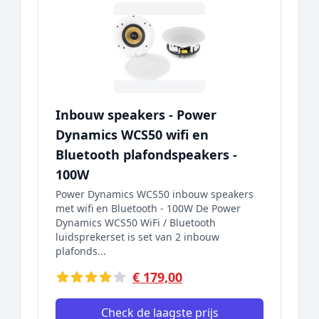
Inbouw speakers - Power
Dynamics WCS50 wifi en
Bluetooth plafondspeakers -
100W
Power Dynamics WCS50 inbouw speakers
met wifi en Bluetooth - 100W De Power
Dynamics WCS50 WiFi / Bluetooth
luidsprekerset is set van 2 inbouw
plafonds...
€ 179,00
Check de laagste prijs