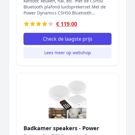
kantoor, keuken, hal, etc. met de CSH50
Bluetooth plafond luidsprekerset Met de
Power Dynamics CSH50 Bluetooth...
€ 119,00
Check de laagste prijs
Lees meer op webshop
Badkamer speakers - Power