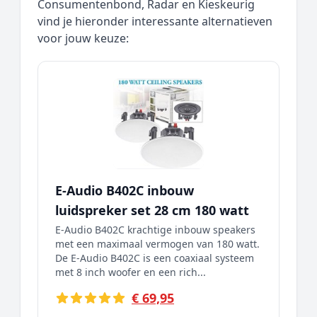
Consumentenbond, Radar en Kieskeurig
vind je hieronder interessante alternatieven
voor jouw keuze:
E-Audio B402C inbouw
luidspreker set 28 cm 180 watt
E-Audio B402C krachtige inbouw speakers
met een maximaal vermogen van 180 watt.
De E-Audio B402C is een coaxiaal systeem
met 8 inch woofer en een rich...
€ 69,95