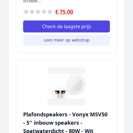
strakke...
€ 75,00
Check de laagste prijs
Lees meer op webshop
Plafondspeakers - Vonyx MSV50
- 5'' inbouw speakers -
Spatwaterdicht - 80W - Wit