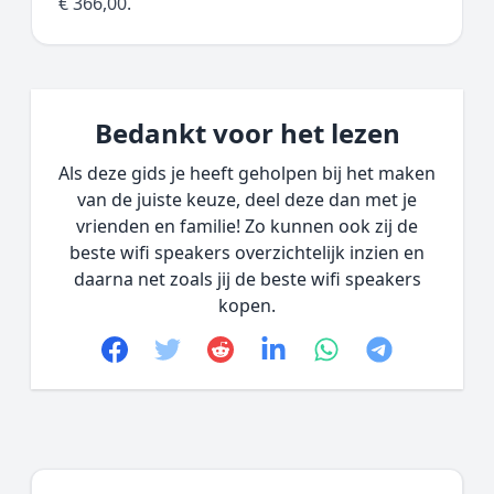
€ 366,00.
Bedankt voor het lezen
Als deze gids je heeft geholpen bij het maken
van de juiste keuze, deel deze dan met je
vrienden en familie! Zo kunnen ook zij de
beste wifi speakers overzichtelijk inzien en
daarna net zoals jij de beste wifi speakers
kopen.
Facebook
Twitter
Reddit
linkedin
whatsapp
telegram