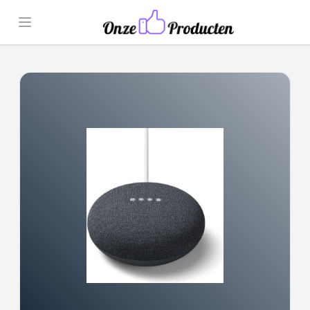
Open menu