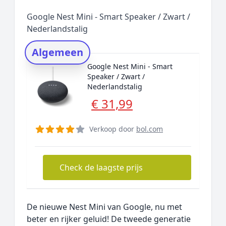
Populaire merken
Google Nest Mini - Smart Speaker / Zwart /
Rating topper
Nederlandstalig
Onderzoeksmethode
Algemeen
Alternatieven
Google Nest Mini - Smart
Prijsniveaus
Speaker / Zwart /
Nederlandstalig
€ 31,99
Verkoop door
bol.com
Check de laagste prijs
De nieuwe Nest Mini van Google, nu met
beter en rijker geluid! De tweede generatie