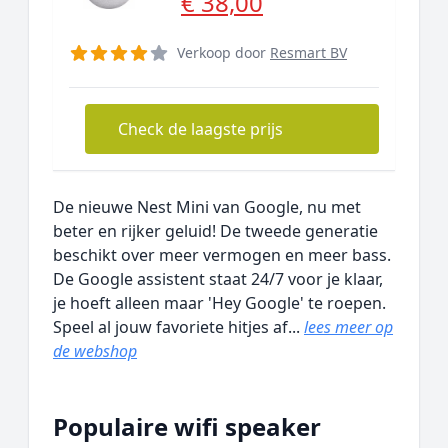
€ 38,00
Verkoop door
Resmart BV
Check de laagste prijs
De nieuwe Nest Mini van Google, nu met
beter en rijker geluid! De tweede generatie
beschikt over meer vermogen en meer bass.
De Google assistent staat 24/7 voor je klaar,
je hoeft alleen maar 'Hey Google' te roepen.
Speel al jouw favoriete hitjes af...
lees meer op
de webshop
Populaire wifi speaker