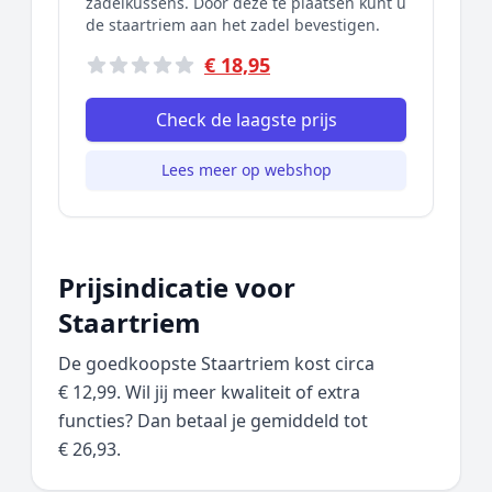
zadelkussens. Door deze te plaatsen kunt u
de staartriem aan het zadel bevestigen.
€ 18,95
Check de laagste prijs
Lees meer op webshop
Prijsindicatie voor
Staartriem
De goedkoopste Staartriem kost circa
€ 12,99. Wil jij meer kwaliteit of extra
functies? Dan betaal je gemiddeld tot
€ 26,93.