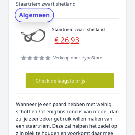
Staartriem zwart shetland
Rating topper
Algemeen
Onderzoeksmethode
Alternatieven
Staartriem zwart shetland
Prijsniveaus
€ 26,93
Verkoop door
HypoStore
Check de laagste prijs
Wanneer je een paard hebben met weinig
schoft en /of enigzins rond is van model, dan
zul je zeer zeker gebruik willen maken van
een staartriem. Deze zal helpen het zadel op
zijn plek te houden en voorkomt daar mee