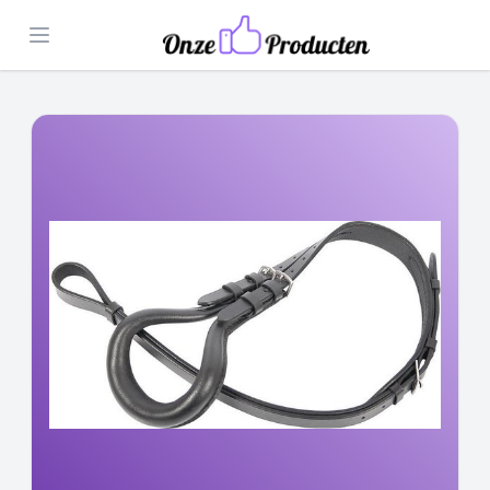
Open menu